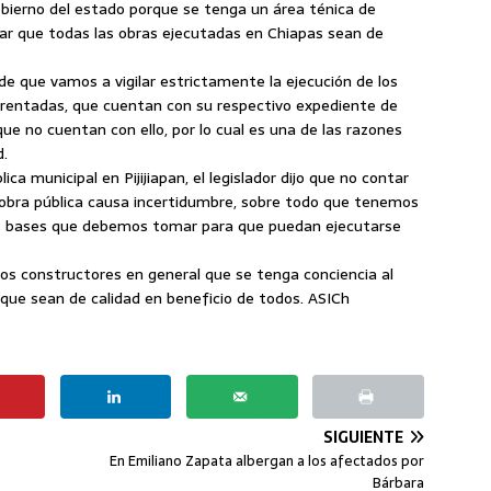
 gobierno del estado porque se tenga un área ténica de
evar que todas las obras ejecutadas en Chiapas sean de
 que vamos a vigilar estrictamente la ejecución de los
arentadas, que cuentan con su respectivo expediente de
ue no cuentan con ello, por lo cual es una de las razones
.
ca municipal en Pijijiapan, el legislador dijo que no contar
 obra pública causa incertidumbre, sobre todo que tenemos
las bases que debemos tomar para que puedan ejecutarse
a los constructores en general que se tenga conciencia al
 que sean de calidad en beneficio de todos. ASICh
SIGUIENTE
En Emiliano Zapata albergan a los afectados por
Bárbara