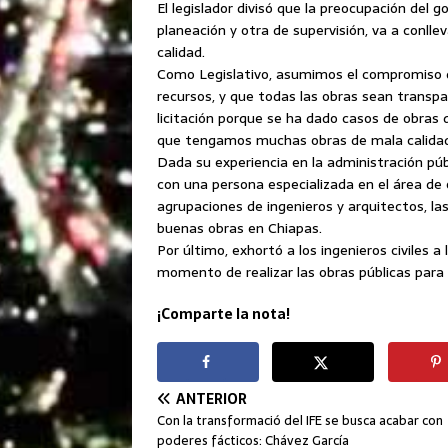
El legislador divisó que la preocupación del
planeación y otra de supervisión, va a conll
calidad.
Como Legislativo, asumimos el compromiso de
recursos, y que todas las obras sean transp
licitación porque se ha dado casos de obras q
que tengamos muchas obras de mala calidad
Dada su experiencia en la administración públi
con una persona especializada en el área de
agrupaciones de ingenieros y arquitectos, 
buenas obras en Chiapas.
Por último, exhortó a los ingenieros civiles 
momento de realizar las obras públicas para
¡Comparte la nota!
ANTERIOR
Con la transformació del IFE se busca acabar con
poderes fácticos: Chávez García