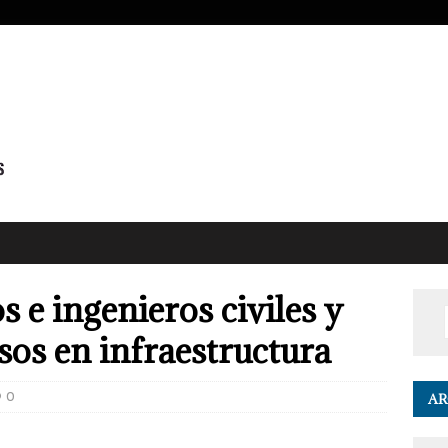
 e ingenieros civiles y
s en infraestructura
0
AR