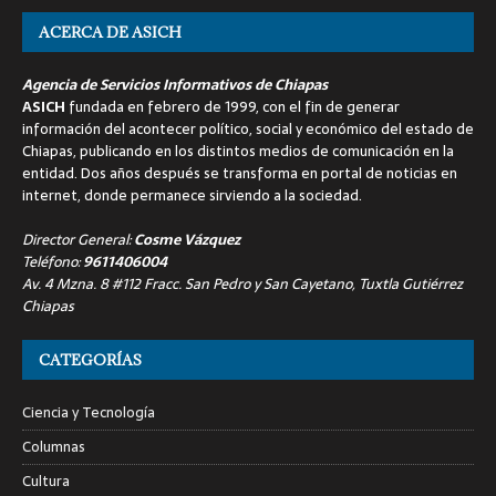
ACERCA DE ASICH
Agencia de Servicios Informativos de Chiapas
ASICH
fundada en febrero de 1999, con el fin de generar
información del acontecer político, social y económico del estado de
Chiapas, publicando en los distintos medios de comunicación en la
entidad. Dos años después se transforma en portal de noticias en
internet, donde permanece sirviendo a la sociedad.
Director General:
Cosme Vázquez
Teléfono:
9611406004
Av. 4 Mzna. 8 #112 Fracc. San Pedro y San Cayetano, Tuxtla Gutiérrez
Chiapas
CATEGORÍAS
Ciencia y Tecnología
Columnas
Cultura