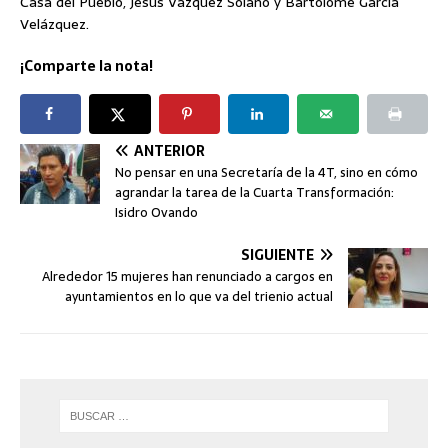
Casa del Pueblo, Jesús Vázquez Solano y Bartolomé García
Velázquez.
¡Comparte la nota!
ANTERIOR
No pensar en una Secretaría de la 4T, sino en cómo
agrandar la tarea de la Cuarta Transformación:
Isidro Ovando
SIGUIENTE
Alrededor 15 mujeres han renunciado a cargos en
ayuntamientos en lo que va del trienio actual