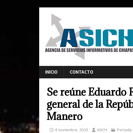
INICIO
CONTACTO
Se reúne Eduardo R
general de la Repúb
Manero
4 noviembre, 2025
ASICH
Portada