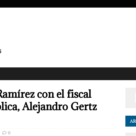
amírez con el fiscal
lica, Alejandro Gertz
AR
0