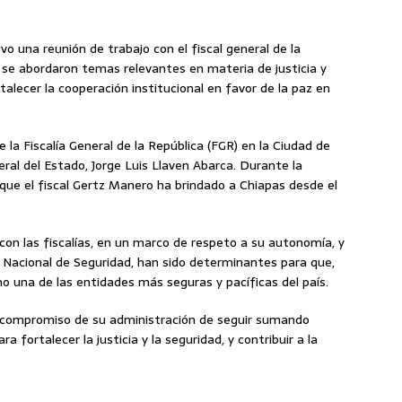
o una reunión de trabajo con el fiscal general de la
e se abordaron temas relevantes en materia de justicia y
talecer la cooperación institucional en favor de la paz en
e la Fiscalía General de la República (FGR) en la Ciudad de
eral del Estado, Jorge Luis Llaven Abarca. Durante la
 que el fiscal Gertz Manero ha brindado a Chiapas desde el
con las fiscalías, en un marco de respeto a su autonomía, y
a Nacional de Seguridad, han sido determinantes para que,
o una de las entidades más seguras y pacíficas del país.
l compromiso de su administración de seguir sumando
fortalecer la justicia y la seguridad, y contribuir a la