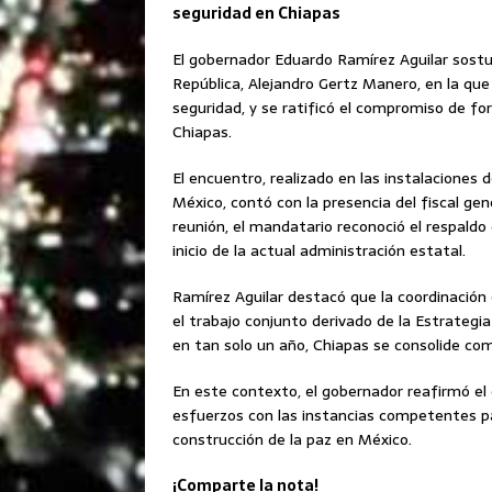
seguridad en Chiapas
El gobernador Eduardo Ramírez Aguilar sostuv
República, Alejandro Gertz Manero, en la qu
seguridad, y se ratificó el compromiso de for
Chiapas.
El encuentro, realizado en las instalaciones d
México, contó con la presencia del fiscal gen
reunión, el mandatario reconoció el respaldo
inicio de la actual administración estatal.
Ramírez Aguilar destacó que la coordinación 
el trabajo conjunto derivado de la Estrategi
en tan solo un año, Chiapas se consolide com
En este contexto, el gobernador reafirmó e
esfuerzos con las instancias competentes para 
construcción de la paz en México.
¡Comparte la nota!