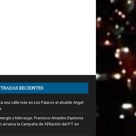
TRADAS RECIENTES
a una calle más en Los Pájaros el alcalde Angel
s
nergía y liderazgo, Francisco Amadeo Espinosa
lo arranca la Campaña de Afiliación del PT en