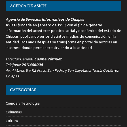
ACERCA DE ASICH
Agencia de Servicios Informativos de Chiapas
ASICH
fundada en febrero de 1999, con el fin de generar
información del acontecer político, social y económico del estado de
Chiapas, publicando en los distintos medios de comunicación en la
entidad. Dos años después se transforma en portal de noticias en
internet, donde permanece sirviendo a la sociedad.
Director General:
Cosme Vázquez
Teléfono:
9611406004
Av. 4 Mzna. 8 #112 Fracc. San Pedro y San Cayetano, Tuxtla Gutiérrez
Chiapas
CATEGORÍAS
Ciencia y Tecnología
Columnas
Cultura