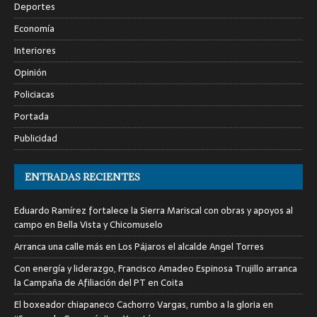
Deportes
Economía
Interiores
Opinión
Policiacas
Portada
Publicidad
ENTRADAS RECIENTES
Eduardo Ramírez fortalece la Sierra Mariscal con obras y apoyos al
campo en Bella Vista y Chicomuselo
Arranca una calle más en Los Pájaros el alcalde Angel Torres
Con energía y liderazgo, Francisco Amadeo Espinosa Trujillo arranca
la Campaña de Afiliación del PT en Coita
El boxeador chiapaneco Cachorro Vargas, rumbo a la gloria en