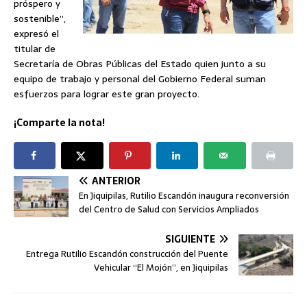
próspero y
sostenible”,
expresó el
titular de
Secretaría de Obras Públicas del Estado quien junto a su
equipo de trabajo y personal del Gobierno Federal suman
esfuerzos para lograr este gran proyecto.
¡Comparte la nota!
ANTERIOR
En Jiquipilas, Rutilio Escandón inaugura reconversión
del Centro de Salud con Servicios Ampliados
SIGUIENTE
Entrega Rutilio Escandón construcción del Puente
Vehicular “El Mojón”, en Jiquipilas