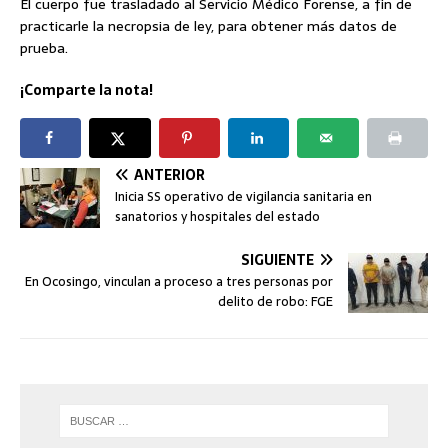
El cuerpo fue trasladado al Servicio Médico Forense, a fin de
practicarle la necropsia de ley, para obtener más datos de
prueba.
¡Comparte la nota!
ANTERIOR
Inicia SS operativo de vigilancia sanitaria en
sanatorios y hospitales del estado
SIGUIENTE
En Ocosingo, vinculan a proceso a tres personas por
delito de robo: FGE