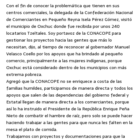
Con el fin de conocer la problemática que tienen en sus
centros comerciales, la delegada de la Confederación Nacional
de Comerciantes en Pequeño Reyna Isela Pérez Gómez, visitó
el municipio de Oxchuc donde fue recibida por unos 240
locatarios Tzeltales.
Soy portavoz de la CONACOPE para
gestionar los proyectos hacia las gentes que más lo
necesitan, dijo, al tiempo de reconocer al gobernador Manuel
Velasco Coello por los apoyos que ha brindado al pequeño
comercio, principalmente a las mujeres indígenas, porque
Oxchuc está considerado dentro de los municipios con más
extrema pobreza.
Agregó que la CONACOPE no se enriquece a costa de las
familias humildes, participamos de manera directa y todos los
apoyos que salen de las dependencias del gobierno federal y
Estatal llegan de manera directa a los comerciantes, porque
así lo ha instruido el Presidente de la República Enrique Peña
Nieto de combatir el hambre de raíz, pero solo se puede hacer
haciendo trabajar a las gentes para que nunca les falten en la
mesa el plato de comida.
Trabajamos con proyectos y documentaciones para que la