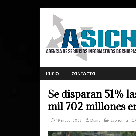
INICIO
CONTACTO
Se disparan 51% la
mil 702 millones e
19 mayo, 2025
Diana
Economía