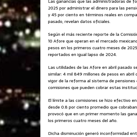
Las ganancias que las administradoras de fon
2025 por administrar el dinero para las pens
y 45 por ciento en términos reales en compa
pasado, revelan datos oficiales.
Según el más reciente reporte de la Comisión
10 Afore que operan en el mercado mexicano
pesos en los primeros cuatro meses de 2025,
reportados en igual lapso de 2024.
Las utilidades de las Afore en abril pasado 
similar: 4 mil 849 millones de pesos en abril
vigor de la reforma al sistema de pensiones
comisiones que pueden cobrar estas instituc
El límite a las comisiones se hizo efectivo 
desde 0.8 por ciento promedio que cobraban 
provocó que en un primer momento las ganan
los primeros cuatro meses del año.
Dicha disminución generó inconformidad entr