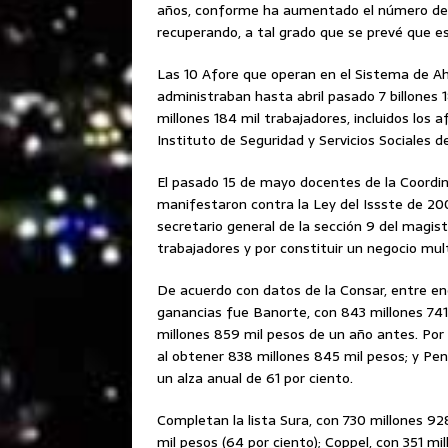
años, conforme ha aumentado el número de tr
recuperando, a tal grado que se prevé que es
Las 10 Afore que operan en el Sistema de Aho
administraban hasta abril pasado 7 billones 
millones 184 mil trabajadores, incluidos los a
Instituto de Seguridad y Servicios Sociales d
El pasado 15 de mayo docentes de la Coordin
manifestaron contra la Ley del Issste de 20
secretario general de la sección 9 del magist
trabajadores y por constituir un negocio mult
De acuerdo con datos de la Consar, entre en
ganancias fue Banorte, con 843 millones 741
millones 859 mil pesos de un año antes. Por 
al obtener 838 millones 845 mil pesos; y Pen
un alza anual de 61 por ciento.
Completan la lista Sura, con 730 millones 92
mil pesos (64 por ciento); Coppel, con 351 mi