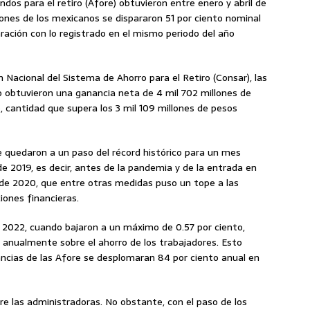
dos para el retiro (Afore) obtuvieron entre enero y abril de
iones de los mexicanos se dispararon 51 por ciento nominal
ración con lo registrado en el mismo periodo del año
 Nacional del Sistema de Ahorro para el Retiro (Consar), las
 obtuvieron una ganancia neta de 4 mil 702 millones de
 cantidad que supera los 3 mil 109 millones de pesos
se quedaron a un paso del récord histórico para un mes
 de 2019, es decir, antes de la pandemia y de la entrada en
 de 2020, que entre otras medidas puso un tope a las
iones financieras.
en 2022, cuando bajaron a un máximo de 0.57 por ciento,
anualmente sobre el ahorro de los trabajadores. Esto
cias de las Afore se desplomaran 84 por ciento anual en
e las administradoras. No obstante, con el paso de los