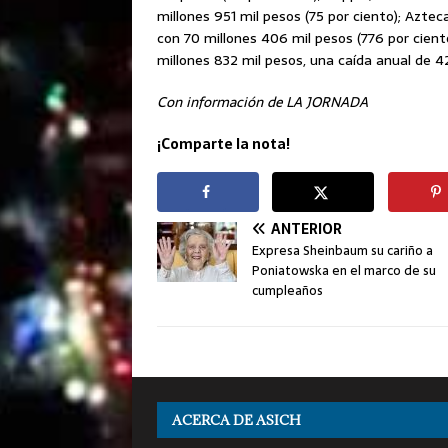
millones 951 mil pesos (75 por ciento); Azteca
con 70 millones 406 mil pesos (776 por cient
millones 832 mil pesos, una caída anual de 42
Con información de LA JORNADA
¡Comparte la nota!
ANTERIOR
Expresa Sheinbaum su cariño a
Poniatowska en el marco de su
cumpleaños
ACERCA DE ASICH