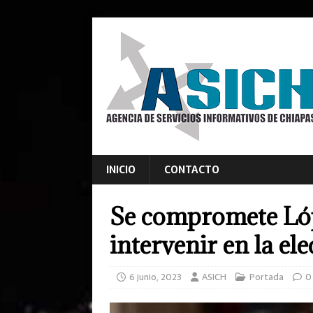
INICIO
CONTACTO
Se compromete Ló
intervenir en la e
6 junio, 2023
ASICH
Portada
0