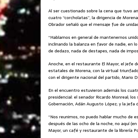
Al ser cuestionado sobre la cena que tuvo ano
cuatro “corcholatas”, la dirigencia de More
Obrador señaló que el mensaje fue de unidad
“Hablamos en general de mantenernos unidos
inclinando la balanza en favor de nadie, en 
de dedazo, nada de destapes, nada de imposi
Anoche, en el restaurante El Mayor, el jefe 
estatales de Morena, con la virtual triunfad
con el dirigente nacional del partido, Mario D
En el encuentro estuvieron además los cuatr
presidencial: el senador Ricardo Monreal; los
Gobernación, Adán Augusto López; y la jefa 
“Nos reunimos, no puedo hablar mucho de eso
después de las ocho de la noche, no aquí (en
Mayor, un café y restaurante de la librería P