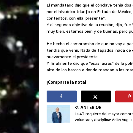
El mandatario dijo que el cónclave tenía dos 
por el histórico triunfo en Estado de México
contentos, con ella, presente”.
Y el segundo objetivo de la reunión, dijo, fu
muy bien, estamos bien y de buenas, pero p
He hecho el compromiso de que no voy a parti
tendrá que venir. Nada de tapados, nada de 
nuevamente el presidente.
Y finalmente dijo que “esas lacras” de la pol
alto de los barcos a donde mandan a los mari
¡Comparte la nota!
ANTERIOR
La 4T requiere del mayor compr
voluntad y disciplina: Adán Augu