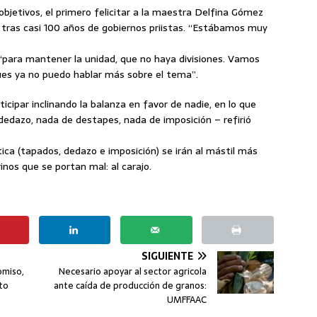
objetivos, el primero felicitar a la maestra Delfina Gómez
, tras casi 100 años de gobiernos priistas. “Estábamos muy
e “para mantener la unidad, que no haya divisiones. Vamos
ues ya no puedo hablar más sobre el tema”.
cipar inclinando la balanza en favor de nadie, en lo que
dedazo, nada de destapes, nada de imposición – refirió
ítica (tapados, dedazo e imposición) se irán al mástil más
nos que se portan mal: al carajo.
SIGUIENTE
omiso,
Necesario apoyar al sector agricola
sto
ante caída de producción de granos:
UMFFAAC