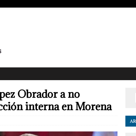
pez Obrador a no
lección interna en Morena
AR