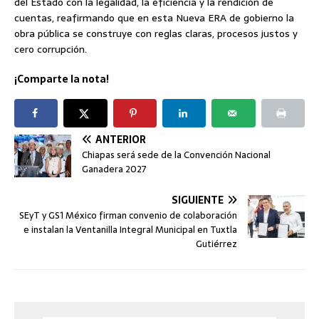
del Estado con la legalidad, la eficiencia y la rendición de
cuentas, reafirmando que en esta Nueva ERA de gobierno la
obra pública se construye con reglas claras, procesos justos y
cero corrupción.
¡Comparte la nota!
ANTERIOR
Chiapas será sede de la Convención Nacional
Ganadera 2027
SIGUIENTE
SEyT y GS1 México firman convenio de colaboración
e instalan la Ventanilla Integral Municipal en Tuxtla
Gutiérrez