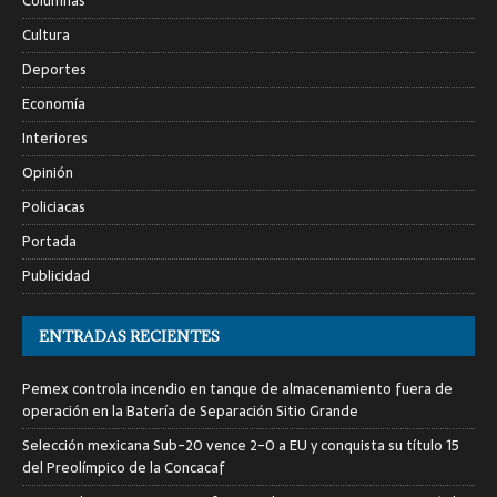
Columnas
Cultura
Deportes
Economía
Interiores
Opinión
Policiacas
Portada
Publicidad
ENTRADAS RECIENTES
Pemex controla incendio en tanque de almacenamiento fuera de
operación en la Batería de Separación Sitio Grande
Selección mexicana Sub-20 vence 2-0 a EU y conquista su título 15
del Preolímpico de la Concacaf