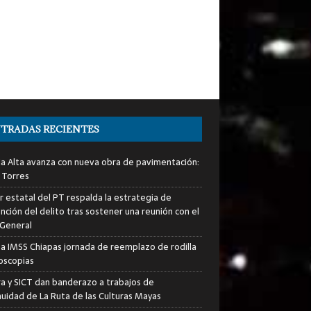
TRADAS RECIENTES
ia Alta avanza con nueva obra de pavimentación:
 Torres
er estatal del PT respalda la estrategia de
nción del delito tras sostener una reunión con el
 General
za IMSS Chiapas jornada de reemplazo de rodilla
roscopias
ra y SICT dan banderazo a trabajos de
nuidad de La Ruta de las Culturas Mayas