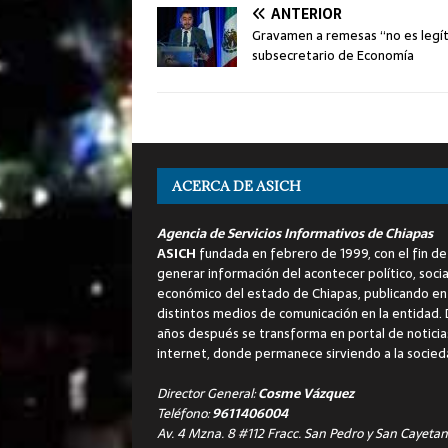
ANTERIOR
Gravamen a remesas “no es legí
subsecretario de Economía
ACERCA DE ASICH
Agencia de Servicios Informativos de Chiapas
ASICH
fundada en febrero de 1999, con el fin de
generar información del acontecer político, socia
económico del estado de Chiapas, publicando en
distintos medios de comunicación en la entidad.
años después se transforma en portal de noticia
internet, donde permanece sirviendo a la socied
Director General:
Cosme Vázquez
Teléfono:
9611406004
Av. 4 Mzna. 8 #112 Fracc. San Pedro y San Cayetan