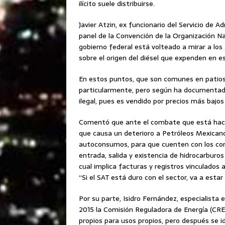
ilícito suele distribuirse.
Javier Atzin, ex funcionario del Servicio de A
panel de la Convención de la Organización N
gobierno federal está volteado a mirar a lo
sobre el origen del diésel que expenden en es
En estos puntos, que son comunes en patios
particularmente, pero según ha documentado
ilegal, pues es vendido por precios más bajos
Comentó que ante el combate que está hacien
que causa un deterioro a Petróleos Mexicanos
autoconsumos, para que cuenten con los cont
entrada, salida y existencia de hidrocarburos
cual implica facturas y registros vinculados 
“Si el SAT está duro con el sector, va a esta
Por su parte, Isidro Fernández, especialista
2015 la Comisión Reguladora de Energía (CR
propios para usos propios, pero después se id