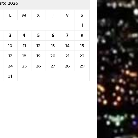
sto 2026
L
M
X
J
V
S
1
3
4
5
6
7
8
10
11
12
13
14
15
17
18
19
20
21
22
24
25
26
27
28
29
31