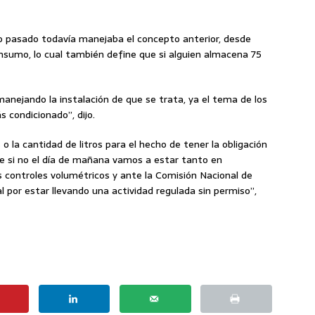
ño pasado todavía manejaba el concepto anterior, desde
nsumo, lo cual también define que si alguien almacena 75
manejando la instalación de que se trata, ya el tema de los
 condicionado”, dijo.
o la cantidad de litros para el hecho de tener la obligación
 si no el día de mañana vamos a estar tanto en
s controles volumétricos y ante la Comisión Nacional de
 por estar llevando una actividad regulada sin permiso”,