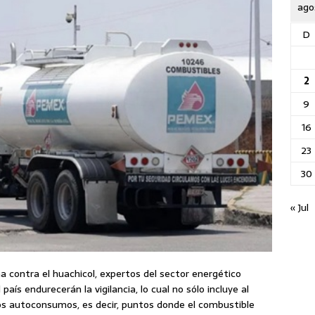
ago
D
2
9
16
23
30
« Jul
a contra el huachicol, expertos del sector energético
país endurecerán la vigilancia, lo cual no sólo incluye al
dos autoconsumos, es decir, puntos donde el combustible