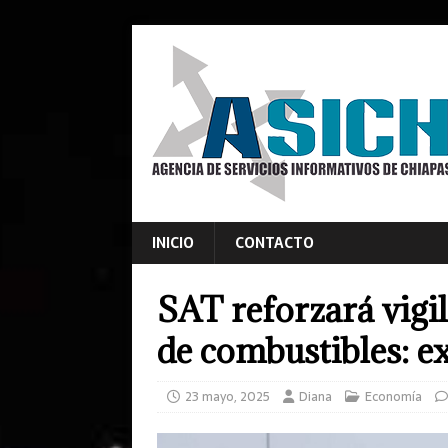
INICIO
CONTACTO
SAT reforzará vigi
de combustibles: e
23 mayo, 2025
Diana
Economía