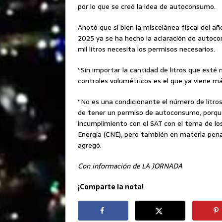
por lo que se creó la idea de autoconsumo.
Anotó que si bien la miscelánea fiscal del a
2025 ya se ha hecho la aclaración de autoco
mil litros necesita los permisos necesarios.
“Sin importar la cantidad de litros que esté 
controles volumétricos es el que ya viene más
“No es una condicionante el número de litros 
de tener un permiso de autoconsumo, porque
incumplimiento con el SAT con el tema de lo
Energía (CNE), pero también en materia penal
agregó.
Con información de LA JORNADA
¡Comparte la nota!