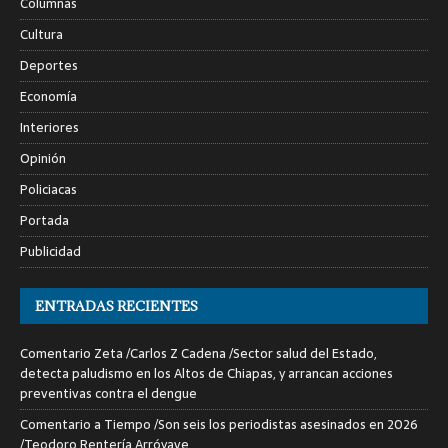
Columnas
Cultura
Deportes
Economía
Interiores
Opinión
Policiacas
Portada
Publicidad
ENTRADAS RECIENTES
Comentario Zeta /Carlos Z Cadena /Sector salud del Estado,
detecta paludismo en los Altos de Chiapas, y arrancan acciones
preventivas contra el dengue
Comentario a Tiempo /Son seis los periodistas asesinados en 2026
/Teodoro Rentería Arróyave