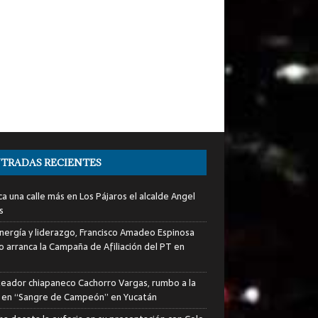
TRADAS RECIENTES
a una calle más en Los Pájaros el alcalde Angel
s
nergía y liderazgo, Francisco Amadeo Espinosa
lo arranca la Campaña de Afiliación del PT en
xeador chiapaneco Cachorro Vargas, rumbo a la
a en “Sangre de Campeón” en Yucatán