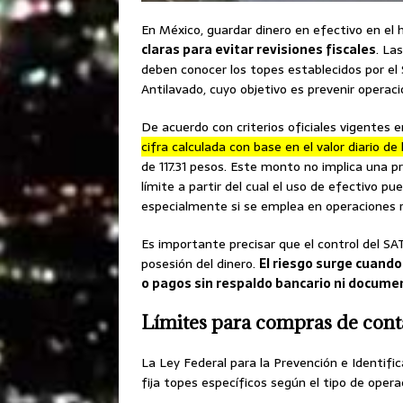
En México, guardar dinero en efectivo en el 
claras para evitar revisiones fiscales
. La
deben conocer los topes establecidos por el S
Antilavado, cuyo objetivo es prevenir operaci
De acuerdo con criterios oficiales vigentes 
cifra calculada con base en el valor diario d
de 117.31 pesos. Este monto no implica una p
límite a partir del cual el uso de efectivo 
especialmente si se emplea en operaciones 
Es importante precisar que el control del SA
posesión del dinero.
El riesgo surge cuando
o pagos sin respaldo bancario ni documen
Límites para compras de cont
La Ley Federal para la Prevención e Identifi
fija topes específicos según el tipo de opera