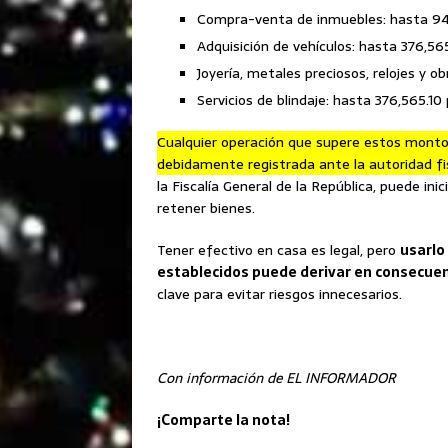
Compra-venta de inmuebles: hasta 941
Adquisición de vehículos: hasta 376,56
Joyería, metales preciosos, relojes y o
Servicios de blindaje: hasta 376,565.10
Cualquier operación que supere estos montos
debidamente registrada ante la autoridad fi
la Fiscalía General de la República, puede in
retener bienes.
Tener efectivo en casa es legal, pero
usarlo 
establecidos puede derivar en consecuenc
clave para evitar riesgos innecesarios.
Con información de EL INFORMADOR
¡Comparte la nota!