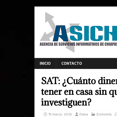
INICIO
CONTACTO
SAT: ¿Cuánto diner
tener en casa sin q
investiguen?
15 marzo, 2026
Diana
Economía