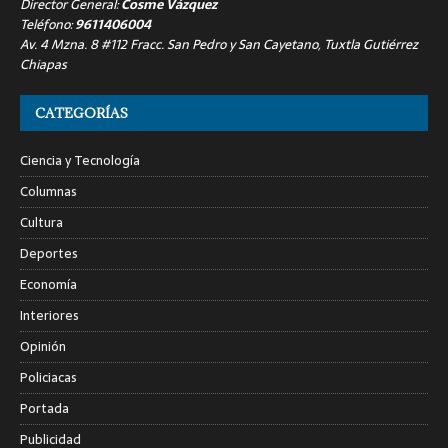
Director General:
Cosme Vázquez
Teléfono:
9611406004
Av. 4 Mzna. 8 #112 Fracc. San Pedro y San Cayetano, Tuxtla Gutiérrez
Chiapas
CATEGORÍAS
Ciencia y Tecnología
Columnas
Cultura
Deportes
Economía
Interiores
Opinión
Policiacas
Portada
Publicidad