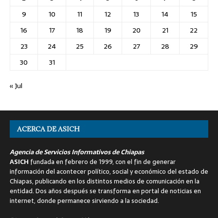
9
10
11
12
13
14
15
16
17
18
19
20
21
22
23
24
25
26
27
28
29
30
31
« Jul
ACERCA DE ASICH
Agencia de Servicios Informativos de Chiapas
ASICH
fundada en febrero de 1999, con el fin de generar
información del acontecer político, social y económico del estado de
Chiapas, publicando en los distintos medios de comunicación en la
entidad. Dos años después se transforma en portal de noticias en
internet, donde permanece sirviendo a la sociedad.