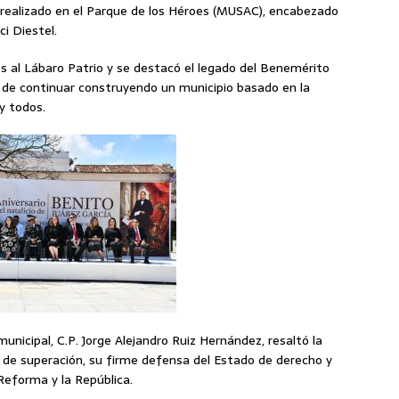
o realizado en el Parque de los Héroes (MUSAC), encabezado
ci Diestel.
s al Lábaro Patrio y se destacó el legado del Benemérito
 de continuar construyendo un municipio basado en la
 y todos.
municipal, C.P. Jorge Alejandro Ruiz Hernández, resaltó la
o de superación, su firme defensa del Estado de derecho y
 Reforma y la República.