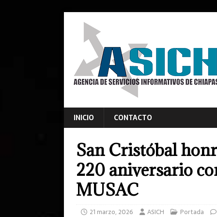
INICIO
CONTACTO
San Cristóbal honr
220 aniversario con
MUSAC
21 marzo, 2026
ASICH
Portada