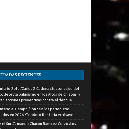
TRADAS RECIENTES
tario Zeta /Carlos Z Cadena /Sector salud del
o, detecta paludismo en los Altos de Chiapas, y
can acciones preventivas contra el dengue
tario a Tiempo /Son seis los periodistas
nados en 2026 /Teodoro Rentería Arróyave
 el Sur /Armando Chacón Ramírez Corzo /Los