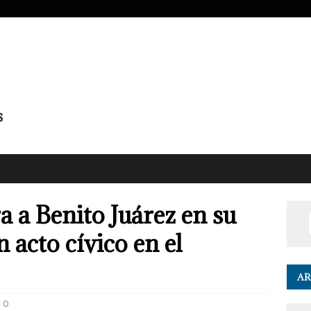
a a Benito Juárez en su
 acto cívico en el
AR
0