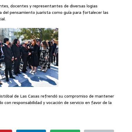
antes, docentes y representantes de diversas logias
ia del pensamiento juarista como guía para fortalecer las
ial.
ristóbal de Las Casas refrendó su compromiso de mantener
do con responsabilidad y vocación de servicio en favor de la