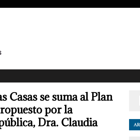
as Casas se suma al Plan
ropuesto por la
pública, Dra. Claudia
AR