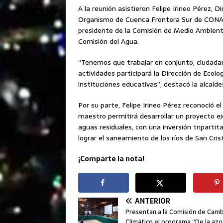
A la reunión asistieron Felipe Irineo Pérez, D
Organismo de Cuenca Frontera Sur de CONAGU
presidente de la Comisión de Medio Ambiente
Comisión del Agua.
“Tenemos que trabajar en conjunto, ciudadaní
actividades participará la Dirección de Ecol
instituciones educativas”, destacó la alcalde
Por su parte, Felipe Irineo Pérez reconoció
maestro permitirá desarrollar un proyecto ej
aguas residuales, con una inversión tripartit
lograr el saneamiento de los ríos de San Cri
¡Comparte la nota!
ANTERIOR
Presentan a la Comisión de Cam
Climático el programa “De la azo