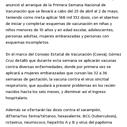
anunció el arranque de la Primera Semana Nacional de
Vacunación que se llevará a cabo del 25 de abril al 2 de mayo,
teniendo como meta aplicar 168 mil 332 dosis, con el objetivo
de iniciar y completar esquemas de vacunación en niñas y
niños menores de 10 años y en edad escolar, adolescentes,
personas adultas, mujeres embarazadas y personas con
esquemas incompletos.
En el marco del Consejo Estatal de Vacunación (Coeva), Gómez
Cruz detalló que durante esta semana se aplicarán vacunas
contra diversas enfermedades, donde por primera vez se
aplicará a mujeres embarazadas que cursan las 32 a 36
semanas de gestación, la vacuna contra el virus sincitial
respiratorio, que ayudará a prevenir problemas en los recién
nacidos hasta los seis meses, y disminuir así el ingreso
hospitalario.
Además se ofertarán las dosis contra el sarampión,
difteria/tos ferina/tétanos, hexavalente, BCG (tuberculosis),
rotavirus, neumococo, hepatitis A y B y virus del papiloma