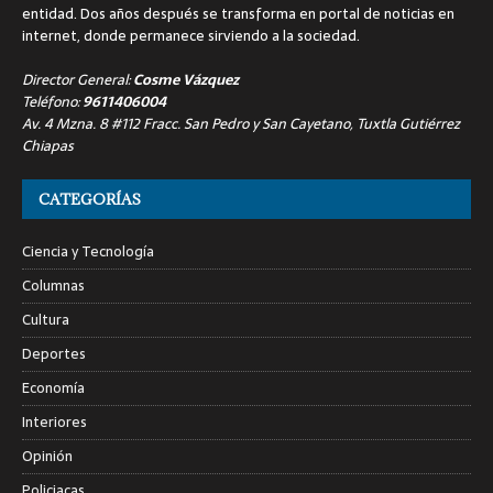
entidad. Dos años después se transforma en portal de noticias en
internet, donde permanece sirviendo a la sociedad.
Director General:
Cosme Vázquez
Teléfono:
9611406004
Av. 4 Mzna. 8 #112 Fracc. San Pedro y San Cayetano, Tuxtla Gutiérrez
Chiapas
CATEGORÍAS
Ciencia y Tecnología
Columnas
Cultura
Deportes
Economía
Interiores
Opinión
Policiacas