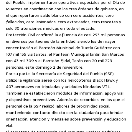
del Pueblo, implementaron operativos especiales por el Día de
Muertos en coordinación con los tres órdenes de gobierno, en
el que reportaron saldo blanco con cero accidentes, cero
fallecidos, cero lesionados, cero extraviados, cero rescates y
solo 30 atenciones médicas en todo el estado.
Protección Civil confirmó la afluencia de casi 293 mil personas
en diversos panteones de la entidad, siendo los de mayor
concentración el Panteón Municipal de Tuxtla Gutiérrez con
107 mil 155 visitantes, el Panteón Municipal Jardín San Marcos
con 43 mil 309 y el Panteón Ejidal, Terán con 20 mil 229
personas, este domingo 2 de noviembre.
Por su parte, la Secretaría de Seguridad del Pueblo (SSP)
utilizó la vigilancia aérea con los helicópteros Black Hawk y
407 aeronaves no tripuladas y unidades blindadas VTL.
También se establecieron módulos de información, apoyo vial
y dispositivos preventivos. Además de recorridos, en los que el
personal de la SSP realizó labores de proximidad social,
manteniendo contacto directo con la ciudadanía para brindar
orientación, atención y mensajes sobre prevención y educación
vial.