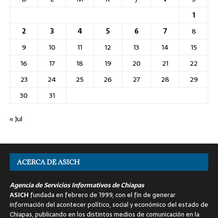
1
2
3
4
5
6
7
8
9
10
11
12
13
14
15
16
17
18
19
20
21
22
23
24
25
26
27
28
29
30
31
« Jul
ACERCA DE ASICH
Agencia de Servicios Informativos de Chiapas
ASICH
fundada en febrero de 1999, con el fin de generar
información del acontecer político, social y económico del estado de
Chiapas, publicando en los distintos medios de comunicación en la