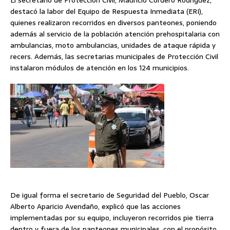
El secretario de Protección Civil, Mauricio Cordero Rodríguez,
destacó la labor del Equipo de Respuesta Inmediata (ERI),
quienes realizaron recorridos en diversos panteones, poniendo
además al servicio de la población atención prehospitalaria con
ambulancias, moto ambulancias, unidades de ataque rápida y
recers. Además, las secretarias municipales de Protección Civil
instalaron módulos de atención en los 124 municipios.
De igual forma el secretario de Seguridad del Pueblo, Oscar
Alberto Aparicio Avendaño, explicó que las acciones
implementadas por su equipo, incluyeron recorridos pie tierra
dentro y fuera de los panteones municipales, con el propósito