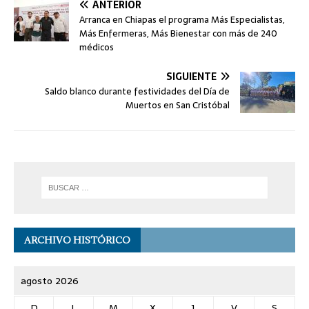
ANTERIOR
Arranca en Chiapas el programa Más Especialistas,
Más Enfermeras, Más Bienestar con más de 240
médicos
SIGUIENTE
Saldo blanco durante festividades del Día de
Muertos en San Cristóbal
ARCHIVO HISTÓRICO
agosto 2026
D
L
M
X
J
V
S