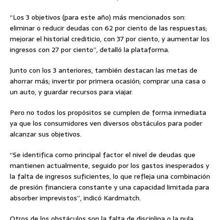
“Los 3 objetivos (para este año) más mencionados son:
eliminar o reducir deudas con 62 por ciento de las respuestas;
mejorar el historial crediticio, con 37 por ciento, y aumentar los
ingresos con 27 por ciento”, detalló la plataforma.
Junto con los 3 anteriores, también destacan las metas de
ahorrar más; invertir por primera ocasión; comprar una casa o
un auto, y guardar recursos para viajar.
Pero no todos los propósitos se cumplen de forma inmediata
ya que los consumidores ven diversos obstáculos para poder
alcanzar sus objetivos.
“Se identifica como principal factor el nivel de deudas que
mantienen actualmente, seguido por los gastos inesperados y
la falta de ingresos suficientes, lo que refleja una combinación
de presión financiera constante y una capacidad limitada para
absorber imprevistos”, indicó Kardmatch.
Otros de los obstáculos son la falta de disciplina o la nula