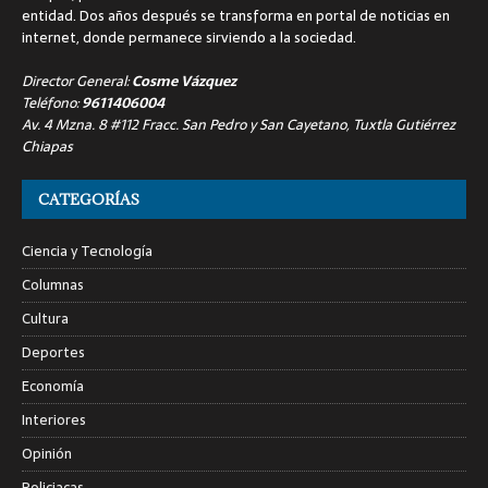
entidad. Dos años después se transforma en portal de noticias en
internet, donde permanece sirviendo a la sociedad.
Director General:
Cosme Vázquez
Teléfono:
9611406004
Av. 4 Mzna. 8 #112 Fracc. San Pedro y San Cayetano, Tuxtla Gutiérrez
Chiapas
CATEGORÍAS
Ciencia y Tecnología
Columnas
Cultura
Deportes
Economía
Interiores
Opinión
Policiacas