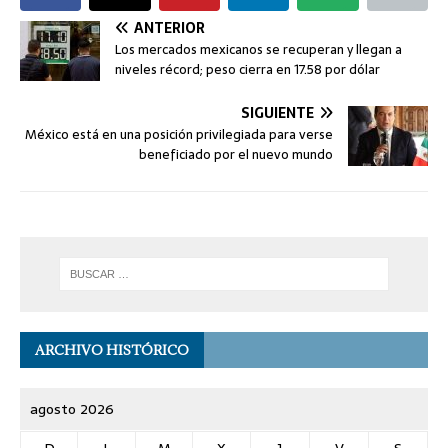
ANTERIOR
Los mercados mexicanos se recuperan y llegan a
niveles récord; peso cierra en 17.58 por dólar
SIGUIENTE
México está en una posición privilegiada para verse
beneficiado por el nuevo mundo
ARCHIVO HISTÓRICO
agosto 2026
D
L
M
X
J
V
S