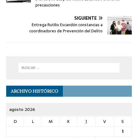
precauciones
SIGUIENTE
Entrega Rutilio Escandón constancias a
coordinadores de Prevención del Delito
ARCHIVO HISTÓRICO
agosto 2026
D
L
M
X
J
V
S
1