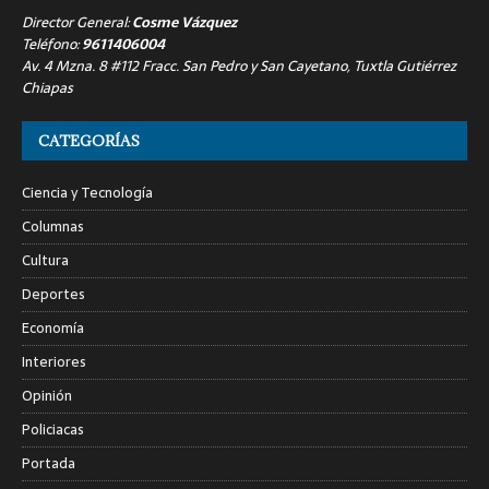
Director General:
Cosme Vázquez
Teléfono:
9611406004
Av. 4 Mzna. 8 #112 Fracc. San Pedro y San Cayetano, Tuxtla Gutiérrez
Chiapas
CATEGORÍAS
Ciencia y Tecnología
Columnas
Cultura
Deportes
Economía
Interiores
Opinión
Policiacas
Portada