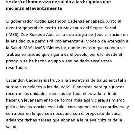
se dará el banderazo de salida a las brigadas que
iniciarán el levantamiento
El gobernador Rutilio Escandón Cadenas encabezó, junto al
director general de Instituto Mexicano del Seguro Social
(IMSS), Zoé Robledo Aburto, la estrategia de federalización en
la entidad que permitirá implementar el Modelo de Atención a
la Salud (MAS) IMSS-Bienestar, donde resaltó que cuando se
trabaja en unidad quien gana es el pueblo, por ello, desde el
principio se ha hecho equipo y eso ha dado excelentes
resultados.
Escandón Cadenas instruyó a la Secretaría de Salud estatal a
sumar sus enlaces a los del IMSS-Bienestar, para que juntos
recorran las unidades médicas de todo el estado a fin de
hacer un levantamiento de forma más ágil y clara; asimismo,
pidió a las instancias estatales correspondientes coordinarse y
contribuir en lo que sea necesario con el propósito de sacar
adelante dichas tareas que abonen a la nueva cultura de la
salud.