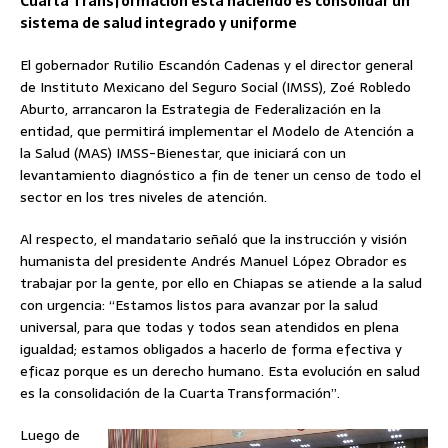
Cuarta Transformación está haciendo es consolidar un
sistema de salud integrado y uniforme
El gobernador Rutilio Escandón Cadenas y el director general
de Instituto Mexicano del Seguro Social (IMSS), Zoé Robledo
Aburto, arrancaron la Estrategia de Federalización en la
entidad, que permitirá implementar el Modelo de Atención a
la Salud (MAS) IMSS-Bienestar, que iniciará con un
levantamiento diagnóstico a fin de tener un censo de todo el
sector en los tres niveles de atención.
Al respecto, el mandatario señaló que la instrucción y visión
humanista del presidente Andrés Manuel López Obrador es
trabajar por la gente, por ello en Chiapas se atiende a la salud
con urgencia: “Estamos listos para avanzar por la salud
universal, para que todas y todos sean atendidos en plena
igualdad; estamos obligados a hacerlo de forma efectiva y
eficaz porque es un derecho humano. Esta evolución en salud
es la consolidación de la Cuarta Transformación”.
Luego de