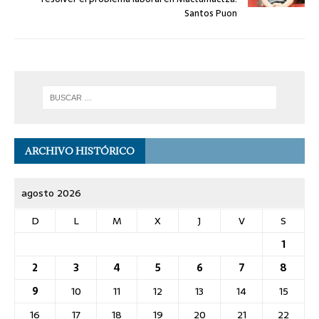
Santos Puon
ARCHIVO HISTÓRICO
agosto 2026
D
L
M
X
J
V
S
1
2
3
4
5
6
7
8
9
10
11
12
13
14
15
16
17
18
19
20
21
22