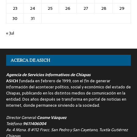
23
24
25
26
27
28
29
30
31
« Jul
ACERCA DE ASICH
Agencia de Servicios Informativos de Chiapas
ASICH
fundada en febrero de 1999, con el fin de generar
información del acontecer político, social y económico del estado de
Chiapas, publicando en los distintos medios de comunicación en la
entidad. Dos años después se transforma en portal de noticias en
internet, donde permanece sirviendo a la sociedad.
Director General:
Cosme Vázquez
Teléfono:
9611406004
Av. 4 Mzna. 8 #112 Fracc. San Pedro y San Cayetano, Tuxtla Gutiérrez
Chiapas