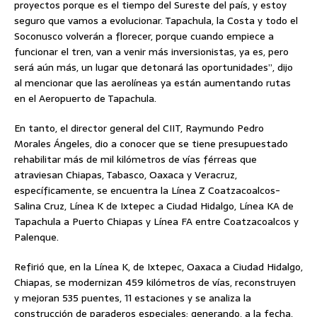
proyectos porque es el tiempo del Sureste del país, y estoy
seguro que vamos a evolucionar. Tapachula, la Costa y todo el
Soconusco volverán a florecer, porque cuando empiece a
funcionar el tren, van a venir más inversionistas, ya es, pero
será aún más, un lugar que detonará las oportunidades”, dijo
al mencionar que las aerolíneas ya están aumentando rutas
en el Aeropuerto de Tapachula.
En tanto, el director general del CIIT, Raymundo Pedro
Morales Ángeles, dio a conocer que se tiene presupuestado
rehabilitar más de mil kilómetros de vías férreas que
atraviesan Chiapas, Tabasco, Oaxaca y Veracruz,
específicamente, se encuentra la Línea Z Coatzacoalcos-
Salina Cruz, Línea K de Ixtepec a Ciudad Hidalgo, Línea KA de
Tapachula a Puerto Chiapas y Línea FA entre Coatzacoalcos y
Palenque.
Refirió que, en la Línea K, de Ixtepec, Oaxaca a Ciudad Hidalgo,
Chiapas, se modernizan 459 kilómetros de vías, reconstruyen
y mejoran 535 puentes, 11 estaciones y se analiza la
construcción de paraderos especiales; generando, a la fecha,