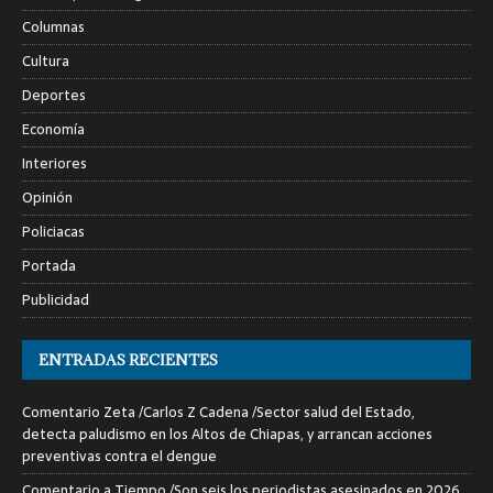
Columnas
Cultura
Deportes
Economía
Interiores
Opinión
Policiacas
Portada
Publicidad
ENTRADAS RECIENTES
Comentario Zeta /Carlos Z Cadena /Sector salud del Estado,
detecta paludismo en los Altos de Chiapas, y arrancan acciones
preventivas contra el dengue
Comentario a Tiempo /Son seis los periodistas asesinados en 2026