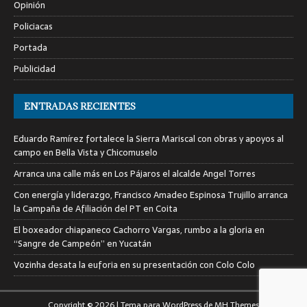
Opinión
Policiacas
Portada
Publicidad
ENTRADAS RECIENTES
Eduardo Ramírez fortalece la Sierra Mariscal con obras y apoyos al
campo en Bella Vista y Chicomuselo
Arranca una calle más en Los Pájaros el alcalde Angel Torres
Con energía y liderazgo, Francisco Amadeo Espinosa Trujillo arranca
la Campaña de Afiliación del PT en Coita
El boxeador chiapaneco Cachorro Vargas, rumbo a la gloria en
“Sangre de Campeón” en Yucatán
Vozinha desata la euforia en su presentación con Colo Colo
Copyright © 2026 | Tema para WordPress de
MH Themes