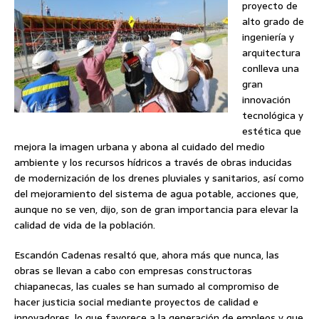
proyecto de
alto grado de
ingeniería y
arquitectura
conlleva una
gran
innovación
tecnológica y
estética que
mejora la imagen urbana y abona al cuidado del medio
ambiente y los recursos hídricos a través de obras inducidas
de modernización de los drenes pluviales y sanitarios, así como
del mejoramiento del sistema de agua potable, acciones que,
aunque no se ven, dijo, son de gran importancia para elevar la
calidad de vida de la población.
Escandón Cadenas resaltó que, ahora más que nunca, las
obras se llevan a cabo con empresas constructoras
chiapanecas, las cuales se han sumado al compromiso de
hacer justicia social mediante proyectos de calidad e
innovadores, lo que favorece a la generación de empleos y que