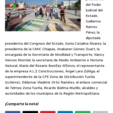
del Poder
Judicial del
Estado,
Guillermo
Ramos
Pérez; la
diputada
presidenta del Congreso del Estado, Sonia Catalina Álvarez; la
presidenta de la CMIC Chiapas, Anakaren Gómez Zuart; la
encargada de la Secretaría de Movilidad y Transporte, Nancy
Vences Montiel; la secretaria de Medio Ambiente e Historia
Natural, María del Rosario Bonifaz Alfonzo; el representante
de la empresa A.L.Z Construcciones, Ángel Lara Zúñiga; el
superintendente de la CFE Zona de Distribución Tuxtla
Gutiérrez, Eddymar Vladimir Ortiz Ramírez; el enlace comercial
de Telmex Zona Tuxtla, Ricardo Bielma Murillo; alcaldes y
autoridades de los municipios de la Región Metropolitana.
¡Comparte la nota!