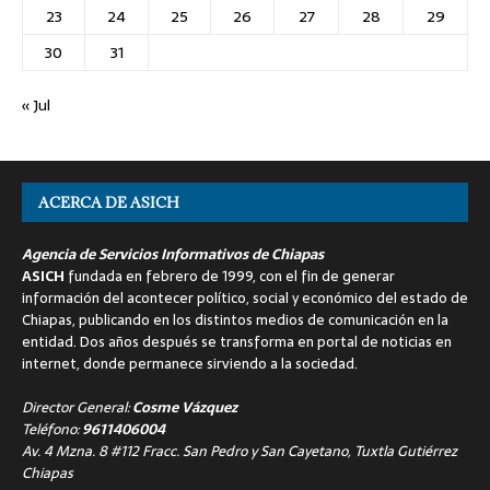
23
24
25
26
27
28
29
30
31
« Jul
ACERCA DE ASICH
Agencia de Servicios Informativos de Chiapas
ASICH
fundada en febrero de 1999, con el fin de generar
información del acontecer político, social y económico del estado de
Chiapas, publicando en los distintos medios de comunicación en la
entidad. Dos años después se transforma en portal de noticias en
internet, donde permanece sirviendo a la sociedad.
Director General:
Cosme Vázquez
Teléfono:
9611406004
Av. 4 Mzna. 8 #112 Fracc. San Pedro y San Cayetano, Tuxtla Gutiérrez
Chiapas