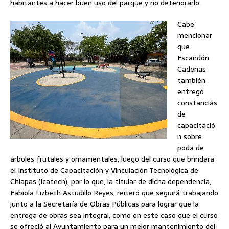
habitantes a hacer buen uso del parque y no deteriorarlo.
Cabe
mencionar
que
Escandón
Cadenas
también
entregó
constancias
de
capacitació
n sobre
poda de
árboles frutales y ornamentales, luego del curso que brindara
el Instituto de Capacitación y Vinculación Tecnológica de
Chiapas (Icatech), por lo que, la titular de dicha dependencia,
Fabiola Lizbeth Astudillo Reyes, reiteró que seguirá trabajando
junto a la Secretaría de Obras Públicas para lograr que la
entrega de obras sea integral, como en este caso que el curso
se ofreció al Ayuntamiento para un mejor mantenimiento del