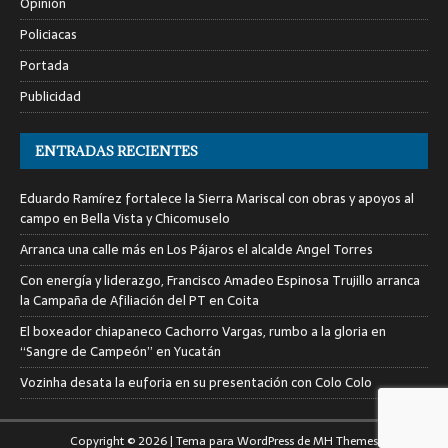
Opinión
Policiacas
Portada
Publicidad
ENTRADAS RECIENTES
Eduardo Ramírez fortalece la Sierra Mariscal con obras y apoyos al
campo en Bella Vista y Chicomuselo
Arranca una calle más en Los Pájaros el alcalde Angel Torres
Con energía y liderazgo, Francisco Amadeo Espinosa Trujillo arranca
la Campaña de Afiliación del PT en Coita
El boxeador chiapaneco Cachorro Vargas, rumbo a la gloria en
“Sangre de Campeón” en Yucatán
Vozinha desata la euforia en su presentación con Colo Colo
Copyright © 2026 | Tema para WordPress de
MH Themes