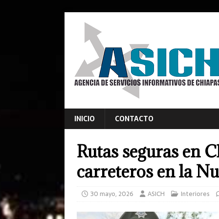
INICIO
CONTACTO
Rutas seguras en C
carreteros en la N
30 mayo, 2026
ASICH
Interiores