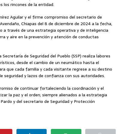
s los rincones de la entidad.
írez Aguilar y el firme compromiso del secretario de
 Avendaño, Chiapas del 8 de diciembre de 2024 a la fecha,
o a través de una estrategia operativa y de inteligencia
ra y aire en la prevención y atención de conductas
 Secretaría de Seguridad del Pueblo (SSP) realiza labores
turísticos, desde el cambio de un neumático hasta el
ara que cada familia y cada visitante regrese a su destino
 de seguridad y lazos de confianza con sus autoridades.
omiso de continuar fortaleciendo la coordinación y el
izar la paz y el orden; siempre alienados a la estrategia
Pardo y del secretario de Seguridad y Protección