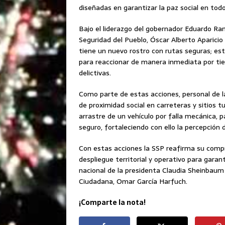
diseñadas en garantizar la paz social en todo
Bajo el liderazgo del gobernador Eduardo Ram
Seguridad del Pueblo, Óscar Alberto Aparicio
tiene un nuevo rostro con rutas seguras; est
para reaccionar de manera inmediata por tier
delictivas.
Como parte de estas acciones, personal de la
de proximidad social en carreteras y sitios 
arrastre de un vehículo por falla mecánica, p
seguro, fortaleciendo con ello la percepción
Con estas acciones la SSP reafirma su compr
despliegue territorial y operativo para garant
nacional de la presidenta Claudia Sheinbaum 
Ciudadana, Omar García Harfuch.
¡Comparte la nota!