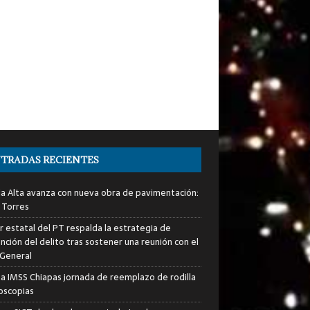
TRADAS RECIENTES
ia Alta avanza con nueva obra de pavimentación:
 Torres
er estatal del PT respalda la estrategia de
nción del delito tras sostener una reunión con el
 General
za IMSS Chiapas jornada de reemplazo de rodilla
roscopias