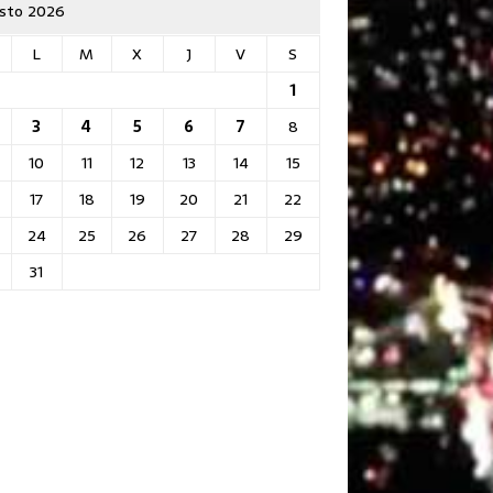
sto 2026
L
M
X
J
V
S
1
3
4
5
6
7
8
10
11
12
13
14
15
17
18
19
20
21
22
24
25
26
27
28
29
31