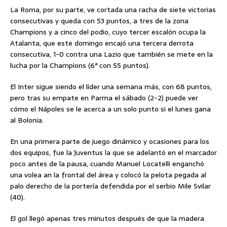
La Roma, por su parte, ve cortada una racha de siete victorias
consecutivas y queda con 53 puntos, a tres de la zona
Champions y a cinco del podio, cuyo tercer escalón ocupa la
Atalanta, que este domingo encajó una tercera derrota
consecutiva, 1-0 contra una Lazio que también se mete en la
lucha por la Champions (6ª con 55 puntos).
El Inter sigue siendo el líder una semana más, con 68 puntos,
pero tras su empate en Parma el sábado (2-2) puede ver
cómo el Nápoles se le acerca a un solo punto si el lunes gana
al Bolonia.
En una primera parte de juego dinámico y ocasiones para los
dos equipos, fue la Juventus la que se adelantó en el marcador
poco antes de la pausa, cuando Manuel Locatelli enganchó
una volea an la frontal del área y colocó la pelota pegada al
palo derecho de la portería defendida por el serbio Mile Svilar
(40).
El gol llegó apenas tres minutos después de que la madera