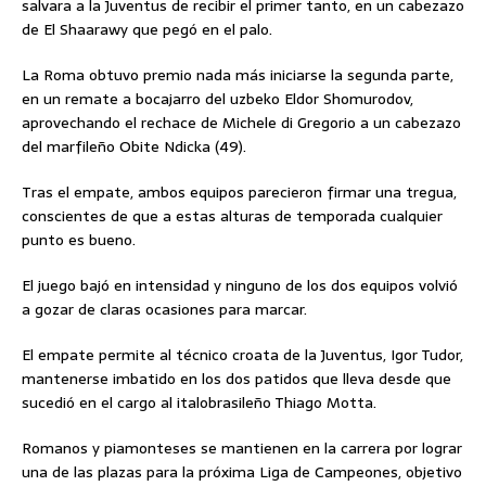
salvara a la Juventus de recibir el primer tanto, en un cabezazo
de El Shaarawy que pegó en el palo.
La Roma obtuvo premio nada más iniciarse la segunda parte,
en un remate a bocajarro del uzbeko Eldor Shomurodov,
aprovechando el rechace de Michele di Gregorio a un cabezazo
del marfileño Obite Ndicka (49).
Tras el empate, ambos equipos parecieron firmar una tregua,
conscientes de que a estas alturas de temporada cualquier
punto es bueno.
El juego bajó en intensidad y ninguno de los dos equipos volvió
a gozar de claras ocasiones para marcar.
El empate permite al técnico croata de la Juventus, Igor Tudor,
mantenerse imbatido en los dos patidos que lleva desde que
sucedió en el cargo al italobrasileño Thiago Motta.
Romanos y piamonteses se mantienen en la carrera por lograr
una de las plazas para la próxima Liga de Campeones, objetivo