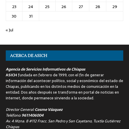
23
24
25
26
27
28
29
30
31
« Jul
ACERCA DE ASICH
Agencia de Servicios Informativos de Chiapas
ASICH
fundada en febrero de 1999, con el fin de generar
información del acontecer político, social y económico del estado de
Chiapas, publicando en los distintos medios de comunicación en la
entidad. Dos años después se transforma en portal de noticias en
internet, donde permanece sirviendo a la sociedad.
Director General:
Cosme Vázquez
Teléfono:
9611406004
Av. 4 Mzna. 8 #112 Fracc. San Pedro y San Cayetano, Tuxtla Gutiérrez
Chiapas