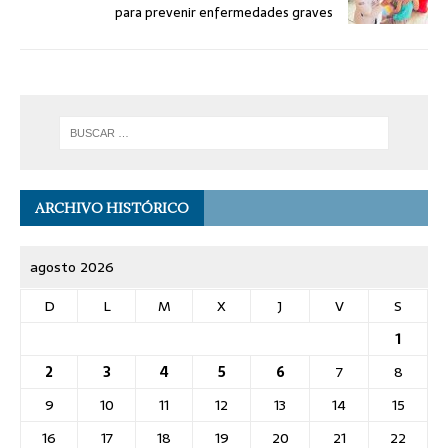
para prevenir enfermedades graves
ARCHIVO HISTÓRICO
agosto 2026
D
L
M
X
J
V
S
1
2
3
4
5
6
7
8
9
10
11
12
13
14
15
16
17
18
19
20
21
22