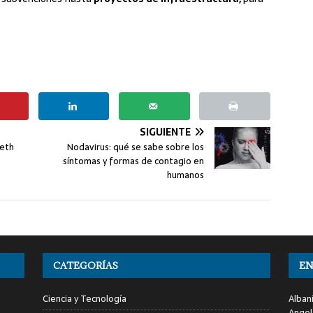
SIGUIENTE
beth
Nodavirus: qué se sabe sobre los
síntomas y formas de contagio en
humanos
CATEGORÍAS
EN
Ciencia y Tecnología
Alban
Angel