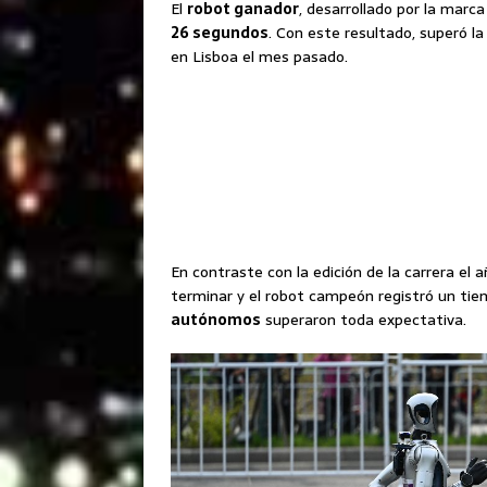
El
robot ganador
, desarrollado por la marc
26 segundos
. Con este resultado, superó l
en Lisboa el mes pasado.
En contraste con la edición de la carrera el 
terminar y el robot campeón registró un ti
autónomos
superaron toda expectativa.