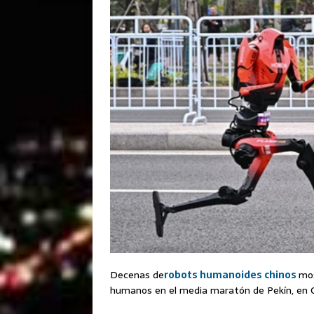
Decenas de
robots humanoides chinos
mos
humanos en el media maratón de Pekín, en C