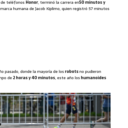
a de teléfonos
Honor
, terminó la carrera en
50 minutos y
a marca humana de Jacob Kiplimo, quien registró 57 minutos
año pasado, donde la mayoría de los
robots
no pudieron
empo de
2 horas y 40 minutos
, este año los
humanoides