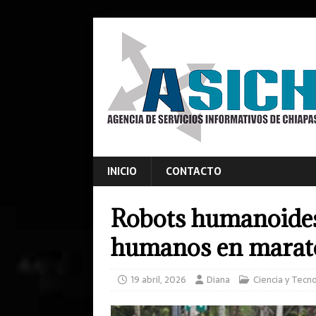
INICIO
CONTACTO
Robots humanoides
humanos en marató
19 abril, 2026
Diana
Ciencia y Tecn