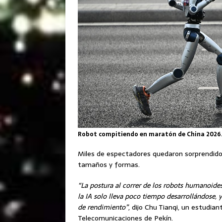
Robot compitiendo en maratón de China 2026
Miles de espectadores quedaron sorprendidos
tamaños y formas.
“La postura al correr de los robots humanoide
la IA solo lleva poco tiempo desarrollándose,
de rendimiento”
, dijo Chu Tianqi, un estudia
Telecomunicaciones de Pekín.