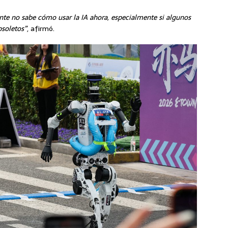
 gente no sabe cómo usar la IA ahora, especialmente si algunos
bsoletos”
, afirmó.