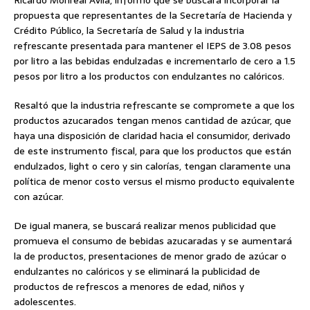
Ricardo Monreal Ávila, informó que se buscará incorporar la
propuesta que representantes de la Secretaría de Hacienda y
Crédito Público, la Secretaría de Salud y la industria
refrescante presentada para mantener el IEPS de 3.08 pesos
por litro a las bebidas endulzadas e incrementarlo de cero a 1.5
pesos por litro a los productos con endulzantes no calóricos.
Resaltó que la industria refrescante se compromete a que los
productos azucarados tengan menos cantidad de azúcar, que
haya una disposición de claridad hacia el consumidor, derivado
de este instrumento fiscal, para que los productos que están
endulzados, light o cero y sin calorías, tengan claramente una
política de menor costo versus el mismo producto equivalente
con azúcar.
De igual manera, se buscará realizar menos publicidad que
promueva el consumo de bebidas azucaradas y se aumentará
la de productos, presentaciones de menor grado de azúcar o
endulzantes no calóricos y se eliminará la publicidad de
productos de refrescos a menores de edad, niños y
adolescentes.