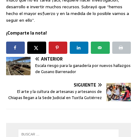
Indicó que no es tarea fácil, requiere hacer investigación,
desarrollo e invertir muchos recursos. Subrayó que “hemos
hecho el mayor esfuerzo y en la medida de lo posible vamos a
seguir en ello”.
¡Comparte la nota!
ANTERIOR
Escala riesgo para la ganadería por nuevos hallazgos
de Gusano Barrenador
SIGUIENTE
El arte y la cultura de artesanas y artesanos de
Chiapas llegan a la Sede Judicial en Tuxtla Gutiérrez