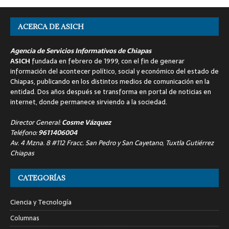
ACERCA DE ASICH
Agencia de Servicios Informativos de Chiapas
ASICH
fundada en febrero de 1999, con el fin de generar
información del acontecer político, social y económico del estado de
Chiapas, publicando en los distintos medios de comunicación en la
entidad. Dos años después se transforma en portal de noticias en
internet, donde permanece sirviendo a la sociedad.
Director General:
Cosme Vázquez
Teléfono:
9611406004
Av. 4 Mzna. 8 #112 Fracc. San Pedro y San Cayetano, Tuxtla Gutiérrez
Chiapas
CATEGORÍAS
Ciencia y Tecnología
Columnas