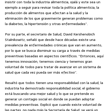
insistir con toda la industria alimenticia, ojalá y este sea un
ejemplo a seguir para revisar toda la política alimenticia, la
producción de alimentos que afectan a la salud y la
eliminación de los que gravemente generan problemas como
la diabetes, la hipertensión y otras enfermedades”.
Por su parte, ​el secretario de Salud, David Kershenobich
Stalnikowitz, señaló que desde hace décadas existe una
prevalencia de enfermedades crónicas que van en aumento,
por lo que se busca disminuir su carga a través de medidas
preventivas basadas en aspectos científicos. “Entonces, aquí
tenemos innovación, tenemos ciencia y tenemos gran
voluntad de todos para tratar de avanzar en un sistema de
salud que cada vez pueda ser más efectivo”.
Resaltó que todos tienen una responsabilidad con la salud, la
industria ha demostrado responsabilidad social, el gobierno
está buscando una mejor salud y lo que se pretende es
generar un contagio social en donde se puedan adoptar
medidas preventivas. Explicó que cuando existe voluntad de
las partes, no nada más la Secretaría de Salud, se verá un