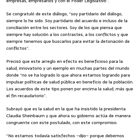
empresas, empresarios y con el Poder Legislativo”.
Se congratuló de este diálogo, “soy partidario del diálogo,
siempre lo he sido. Soy partidario del acuerdo e incluso de la
conciliación entre los sectores. Soy de los que piensa que
siempre hay solución a los contrastes, a los conflictos y que
siempre tenemos que buscarlos para evitar la detonación de
conflictos”.
Precisó que este arreglo en efecto es beneficioso para la
salud, innovatorio y un ejemplo en muchas partes del mundo
donde “no se ha logrado lo que ahora estamos logrando para
impulsar políticas de salud pública en beneficio de la población.
Los acuerdos de este tipo ponen por encima la salud, más que
el fin recaudatorio”.
Subrayó que es la salud en la que ha insistido la presidenta
Claudia Sheinbaum y que ahora su gobierno actúa de manera
congruente con este postulado, con este compromiso.
“No estamos todavía satisfechos –dijo– porque debemos