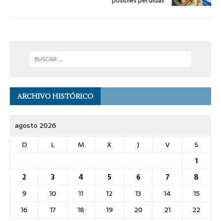
posibles pérdidas
ARCHIVO HISTÓRICO
agosto 2026
D
L
M
X
J
V
S
1
2
3
4
5
6
7
8
9
10
11
12
13
14
15
16
17
18
19
20
21
22