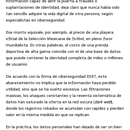
información capaz de abrir la puerta a fraudes o
suplantaciones de identidad, deja claro que nunca había sido
tan sencillo adquirir la vida digital de otra persona, según
especialistas en ciberseguridad.
Ese monto equivale, por ejemplo, al precio de una playera
oficial de la Selección Mexicana de futbol, en pleno furor
mundialista. En otras palabras, el costo de una prenda
deportiva de alta gama coincide con el de una base de datos
que puede contener la identidad completa de miles o millones
de usuarios.
De acuerdo con la firma de ciberseguridad ESET, este
abaratamiento no implica que la información haya perdido
utilidad, sino que se ha vuelto excesiva. Las filtraciones
masivas, los ataques constantes y la reventa sistemática de
datos han saturado la oferta en la red oscura (
dark web
),
donde los registros robados se acumulan con rapidez y pierden
valor en la misma medida en que se replican.
En la práctica, los datos personales han dejado de ser un bien