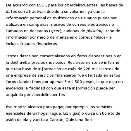
De acuerdo con ESET, para los ciberdelincuentes, las bases de
datos son atractivas debido a su volumen, ya que la
información personal de multitudes de usuarios puede ser
utilizada en campañas masivas de correos electrónicos o
llamadas no deseadas (
spam
), cadenas de
phishing
–robo de
información por medio de mensajes o correos falsos– e
incluso fraudes financieros.
“Estos datos son comercializados en foros clandestinos o en
la
dark web
a precios muy bajos. Recientemente se informó
que una base de información de más de 228 mil clientes de
una empresa de servicios financieros fue ofertada en estos
foros clandestinos por apenas 3 mil 500 pesos, lo que deja en
evidencia la facilidad con que esta información puede ser
adquirida por ciberdelincuentes.”
Ese monto alcanza para pagar, por ejemplo, los servicios
esenciales de un hogar (agua, luz y gas) o quizá un boleto de
avión de ida y vuelta a Cancún, Quintana Roo.