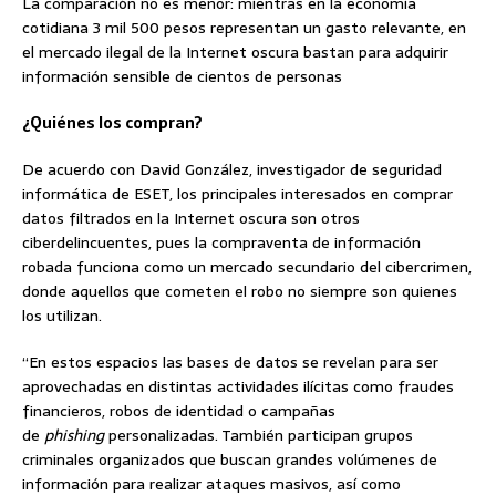
La comparación no es menor: mientras en la economía
cotidiana 3 mil 500 pesos representan un gasto relevante, en
el mercado ilegal de la Internet oscura bastan para adquirir
información sensible de cientos de personas
¿Quiénes los compran?
De acuerdo con David González, investigador de seguridad
informática de ESET, los principales interesados en comprar
datos filtrados en la Internet oscura son otros
ciberdelincuentes, pues la compraventa de información
robada funciona como un mercado secundario del cibercrimen,
donde aquellos que cometen el robo no siempre son quienes
los utilizan.
“En estos espacios las bases de datos se revelan para ser
aprovechadas en distintas actividades ilícitas como fraudes
financieros, robos de identidad o campañas
de
phishing
personalizadas. También participan grupos
criminales organizados que buscan grandes volúmenes de
información para realizar ataques masivos, así como