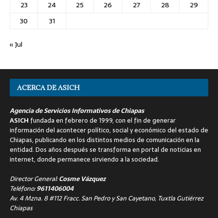
23
24
25
26
27
28
29
30
31
« Jul
ACERCA DE ASICH
Agencia de Servicios Informativos de Chiapas
ASICH
fundada en febrero de 1999, con el fin de generar
información del acontecer político, social y económico del estado de
Chiapas, publicando en los distintos medios de comunicación en la
entidad. Dos años después se transforma en portal de noticias en
internet, donde permanece sirviendo a la sociedad.
Director General:
Cosme Vázquez
Teléfono:
9611406004
Av. 4 Mzna. 8 #112 Fracc. San Pedro y San Cayetano, Tuxtla Gutiérrez
Chiapas