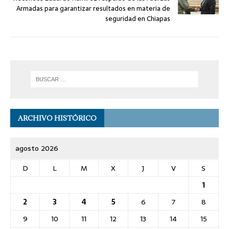
Armadas para garantizar resultados en materia de
seguridad en Chiapas
ARCHIVO HISTÓRICO
agosto 2026
D
L
M
X
J
V
S
1
2
3
4
5
6
7
8
9
10
11
12
13
14
15