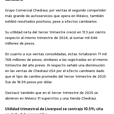
Grupo Comercial Chedraui, por ventas el segundo competidor
más grande de autoservicios que opera en México, también
exhibió resultados positivos, pese a efectos cambiarios.
Su utilidad neta del tercer trimestre creció en 13.3 por ciento
respecto al mismo trimestre de 2024, al sumar mil 646
millones de pesos.
En cuanto a sus ventas consolidadas, éstas totalizaron 71 mil
768 millones de pesos, similares a las registradas en el mismo
trimestre del año previo. Al respecto señaló una disminución
en las ventas de Chedraui USA por el efecto cambiario dado
que el tipo de cambio promedio del tercer trimestre de 2025
fue de 18.59 pesos por dólar.
Destacó también que en el tercer trimestre de 2025 se
abrieron en México 31 supercitos y una tienda Chedraui.
Utilidad trimestral de Liverpool se contrajo 10.5%; cita