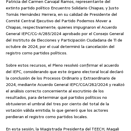
Patricia del Carmen Carvajal Ramos, representante del
extinto partido político Encuentro Solidario Chiapas; y Justo
Tomás Hernández Herrera, en su calidad de Presidente del
Comité Central Ejecutivo del Partido Podemos Mover a
Chiapas, respectivamente; quienes impugnaron el Acuerdo
General IEPC/CG-A/285/2024 aprobado por el Consejo General
del Instituto de Elecciones y Participación Ciudadana de 11 de
octubre de 2024, por el cual determinó la cancelación del
registro como partidos políticos.
Sobre estos recursos, el Pleno resolvió confirmar el acuerdo
del IEPC, considerando que este órgano electoral local declaró
la conclusión de los Procesos Ordinario y Extraordinario de
2024, mediante Acuerdo General IEPC/CGA/282/2024 y realizó
el análisis correcto concerniente al escrutinio de los
resultados, para determinar qué partidos políticos no
obtuvieron el umbral del tres por ciento del total de la
votación válida emitida; lo que generó que los actores
perdieran el registro como partidos locales.
En esta sesión, la Magistrada Presidenta del TEECH, Magali