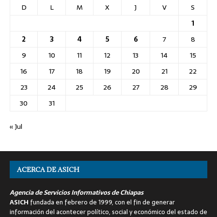
D
L
M
X
J
V
S
1
2
3
4
5
6
7
8
9
10
11
12
13
14
15
16
17
18
19
20
21
22
23
24
25
26
27
28
29
30
31
« Jul
ACERCA DE ASICH
Agencia de Servicios Informativos de Chiapas
ASICH
fundada en febrero de 1999, con el fin de generar
información del acontecer político, social y económico del estado de