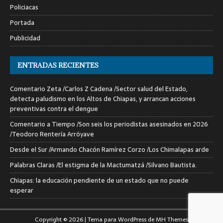
Policiacas
Portada
Publicidad
ENTRADAS RECIENTES
Comentario Zeta /Carlos Z Cadena /Sector salud del Estado,
detecta paludismo en los Altos de Chiapas, y arrancan acciones
preventivas contra el dengue
Comentario a Tiempo /Son seis los periodistas asesinados en 2026
/Teodoro Rentería Arróyave
Desde el Sur /Armando Chacón Ramírez Corzo /Los Chimalapas arde
Palabras Claras /El estigma de la Mactumatzá /Silvano Bautista.
Chiapas: la educación pendiente de un estado que no puede
esperar
Copyright © 2026 | Tema para WordPress de
MH Themes