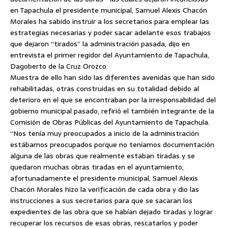
en Tapachula el presidente municipal, Samuel Alexis Chacón
Morales ha sabido instruir a los secretarios para emplear las
estrategias necesarias y poder sacar adelante esos trabajos
que dejaron “tirados” la administración pasada, dijo en
entrevista el primer regidor del Ayuntamiento
de Tapachula,
Dagoberto de la Cruz Orozco.
Muestra de ello han sido las diferentes avenidas que han sido
rehabilitadas, otras construidas en su totalidad debido al
deterioro en el que se encontraban por la irresponsabilidad del
gobierno municipal pasado, refirió el también integrante de la
Comisión de Obras Públicas del Ayuntamiento de Tapachula.
“Nos tenía muy preocupados a inicio de la administración
estábamos preocupados porque no teníamos documentación
alguna de las obras que realmente estaban tiradas y se
quedaron muchas obras tiradas en el ayuntamiento,
afortunadamente el presidente municipal, Samuel Alexis
Chacón Morales hizo la verificación de cada obra y dio las
instrucciones a sus secretarios para que se sacaran los
expedientes de las obra que se habían dejado tiradas y lograr
recuperar los recursos de esas obras, rescatarlos y poder