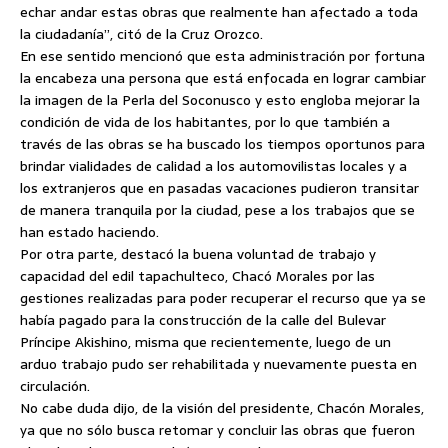
echar andar estas obras que realmente han afectado a toda
la ciudadanía”, citó de la Cruz Orozco.
En ese sentido mencionó que esta administración por fortuna
la encabeza una persona que está enfocada en lograr cambiar
la imagen de la Perla del Soconusco y esto engloba mejorar la
condición de vida de los habitantes, por lo que también a
través de las obras se ha buscado los tiempos oportunos para
brindar vialidades de calidad a los automovilistas locales y a
los extranjeros que en pasadas vacaciones pudieron transitar
de manera tranquila por la ciudad, pese a los trabajos que se
han estado haciendo.
Por otra parte, destacó la buena voluntad de trabajo y
capacidad del edil tapachulteco, Chacó Morales por las
gestiones realizadas para poder recuperar el recurso que ya se
había pagado para la construcción de la calle del Bulevar
Príncipe Akishino, misma que recientemente, luego de un
arduo trabajo pudo ser rehabilitada y nuevamente puesta en
circulación.
No cabe duda dijo, de la visión del presidente, Chacón Morales,
ya que no sólo busca retomar y concluir las obras que fueron