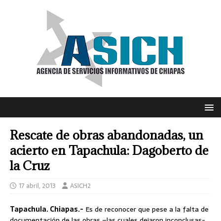
Rescate de obras abandonadas, un
acierto en Tapachula: Dagoberto de
la Cruz
17 abril, 2013
ASICH2
Tapachula. Chiapas.-
Es de reconocer que pese a la falta de
documentación de las obras –las cuales dejaron inconclusas-