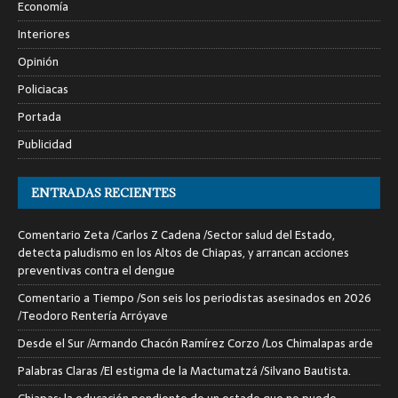
Economía
Interiores
Opinión
Policiacas
Portada
Publicidad
ENTRADAS RECIENTES
Comentario Zeta /Carlos Z Cadena /Sector salud del Estado,
detecta paludismo en los Altos de Chiapas, y arrancan acciones
preventivas contra el dengue
Comentario a Tiempo /Son seis los periodistas asesinados en 2026
/Teodoro Rentería Arróyave
Desde el Sur /Armando Chacón Ramírez Corzo /Los Chimalapas arde
Palabras Claras /El estigma de la Mactumatzá /Silvano Bautista.