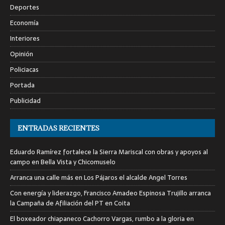
Deportes
Economía
Interiores
Opinión
Policiacas
Portada
Publicidad
ENTRADAS RECIENTES
Eduardo Ramírez fortalece la Sierra Mariscal con obras y apoyos al
campo en Bella Vista y Chicomuselo
Arranca una calle más en Los Pájaros el alcalde Angel Torres
Con energía y liderazgo, Francisco Amadeo Espinosa Trujillo arranca
la Campaña de Afiliación del PT en Coita
El boxeador chiapaneco Cachorro Vargas, rumbo a la gloria en