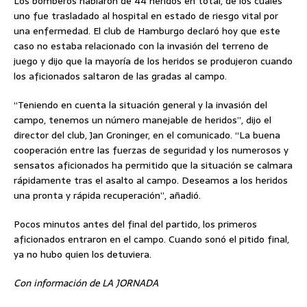
Los bomberos hablaron de 44 heridos en total, de los cuales
uno fue trasladado al hospital en estado de riesgo vital por
una enfermedad. El club de Hamburgo declaró hoy que este
caso no estaba relacionado con la invasión del terreno de
juego y dijo que la mayoría de los heridos se produjeron cuando
los aficionados saltaron de las gradas al campo.
“Teniendo en cuenta la situación general y la invasión del
campo, tenemos un número manejable de heridos”, dijo el
director del club, Jan Groninger, en el comunicado. “La buena
cooperación entre las fuerzas de seguridad y los numerosos y
sensatos aficionados ha permitido que la situación se calmara
rápidamente tras el asalto al campo. Deseamos a los heridos
una pronta y rápida recuperación”, añadió.
Pocos minutos antes del final del partido, los primeros
aficionados entraron en el campo. Cuando sonó el pitido final,
ya no hubo quien los detuviera.
Con información de LA JORNADA