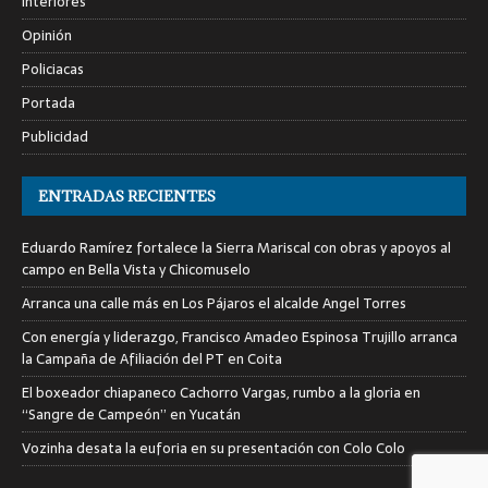
Interiores
Opinión
Policiacas
Portada
Publicidad
ENTRADAS RECIENTES
Eduardo Ramírez fortalece la Sierra Mariscal con obras y apoyos al
campo en Bella Vista y Chicomuselo
Arranca una calle más en Los Pájaros el alcalde Angel Torres
Con energía y liderazgo, Francisco Amadeo Espinosa Trujillo arranca
la Campaña de Afiliación del PT en Coita
El boxeador chiapaneco Cachorro Vargas, rumbo a la gloria en
“Sangre de Campeón” en Yucatán
Vozinha desata la euforia en su presentación con Colo Colo