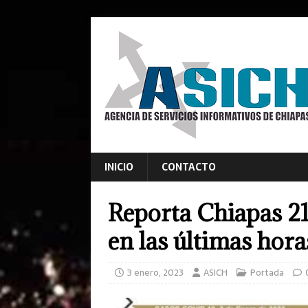
INICIO
CONTACTO
Reporta Chiapas 2
en las últimas hora
3 enero, 2023
ASICH
Portada