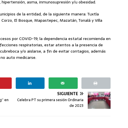
, hipertensión, asma, inmunosupresión y/u obesidad.
nicipios de la entidad, de la siguiente manera: Tuxtla
de Corzo, El Bosque, Mapastepec, Mazatán, Tonalá y Villa
ecesos por COVID-19, la dependencia estatal recomienda en
ecciones respiratorias, estar atentos a la presencia de
ubreboca y/o aislarse, a fin de evitar contagios, además
y no auto medicarse.
SIGUIENTE
ng” en
Celebra PT su primera sesión Ordinaria
de 2023