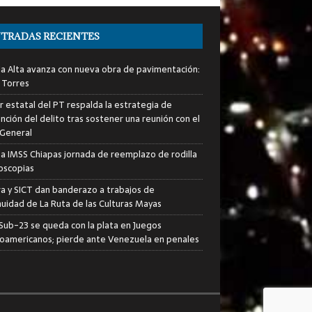
TRADAS RECIENTES
ia Alta avanza con nueva obra de pavimentación:
 Torres
er estatal del PT respalda la estrategia de
nción del delito tras sostener una reunión con el
 General
za IMSS Chiapas jornada de reemplazo de rodilla
roscopias
ra y SICT dan banderazo a trabajos de
nuidad de La Ruta de las Culturas Mayas
i Sub-23 se queda con la plata en Juegos
oamericanos; pierde ante Venezuela en penales