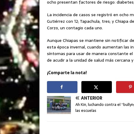
ocho presentan factores de riesgo: diabetes
La incidencia de casos se registró en ocho mu
Gutiérrez con 12; Tapachula, tres; y Chiapa 
Corzo, un contagio cada uno.
Aunque Chiapas se mantiene sin notificar d
esta época invernal, cuando aumentan las inf
síntomas para usar de manera constante el c
de acudir a la unidad de salud más cercana 
¡Comparte la nota!
ANTERIOR
Ah Kin, luchando contra el “bully
las escuelas