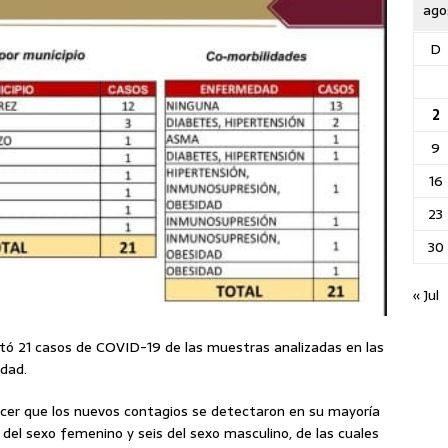
ago
D
2
9
16
23
30
« Jul
ortó 21 casos de COVID-19 de las muestras analizadas en las
edad.
ocer que los nuevos contagios se detectaron en su mayoría
del sexo femenino y seis del sexo masculino, de las cuales