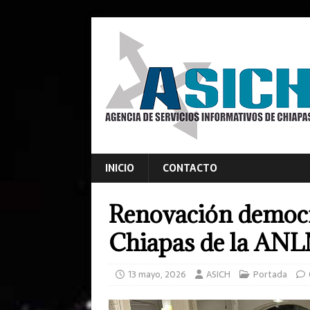
INICIO
CONTACTO
Renovación democr
Chiapas de la AN
13 mayo, 2026
ASICH
Portada