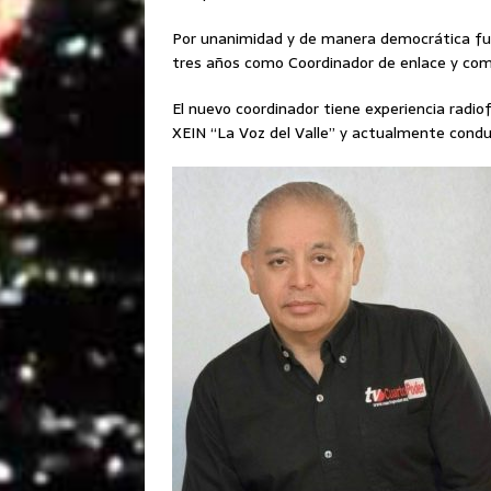
Por unanimidad y de manera democrática fue
tres años como Coordinador de enlace y com
El nuevo coordinador tiene experiencia radio
XEIN “La Voz del Valle” y actualmente conduc