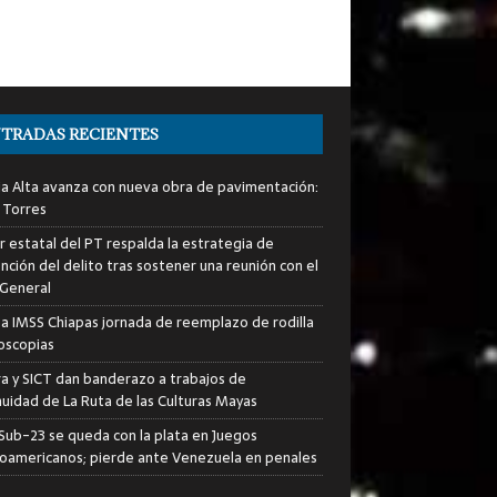
TRADAS RECIENTES
ia Alta avanza con nueva obra de pavimentación:
 Torres
er estatal del PT respalda la estrategia de
nción del delito tras sostener una reunión con el
 General
za IMSS Chiapas jornada de reemplazo de rodilla
roscopias
ra y SICT dan banderazo a trabajos de
nuidad de La Ruta de las Culturas Mayas
i Sub-23 se queda con la plata en Juegos
oamericanos; pierde ante Venezuela en penales