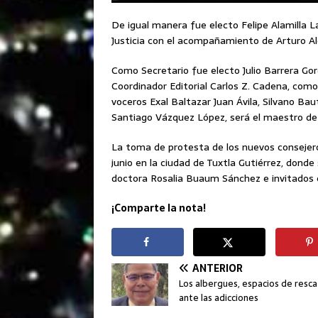
De igual manera fue electo Felipe Alamilla 
Justicia con el acompañamiento de Arturo A
Como Secretario fue electo Julio Barrera Go
Coordinador Editorial Carlos Z. Cadena, com
voceros Exal Baltazar Juan Ávila, Silvano Bau
Santiago Vázquez López, será el maestro de
La toma de protesta de los nuevos consejero
junio en la ciudad de Tuxtla Gutiérrez, donde
doctora Rosalia Buaum Sánchez e invitados 
¡Comparte la nota!
ANTERIOR
Los albergues, espacios de resc
ante las adicciones