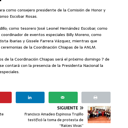
Lara como consejero presidente de la Comisión de Honor y
lonso Escobar Rosas.
rdillo; como tesorero José Leonel Hernández Escobar; como
o coordinador de eventos especiales Billy Moreno, como
tista Ibarias y Gissele Farrera Vázquez, mientras que
 ceremonias de la Coordinación Chiapas de la ANLM.
s de la Coordinación Chiapas será el próximo domingo 7 de
 se contará con la presencia de la Presidenta Nacional la
especiales.
SIGUIENTE
ate
Francisco Amadeo Espinosa Trujillo
testificó la toma de protesta de
“Raíces Vivas”