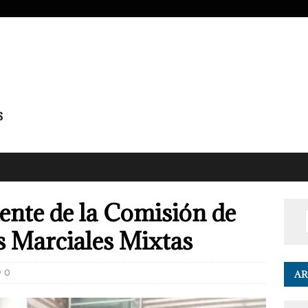
dente de la Comisión de
s Marciales Mixtas
0
AR