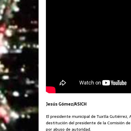
Jesús Gómez/ASICH
El presidente municipal de Tuxtla Gutiérrez, 
destitución del presidente de la Comisión de
por abuso de autoridad.