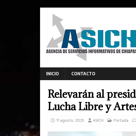
INICIO
CONTACTO
Relevarán al presi
Lucha Libre y Arte
11 agosto, 2025
ASICH
Portada