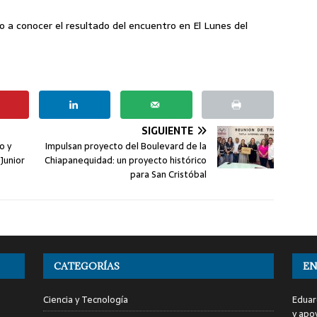
io a conocer el resultado del encuentro en El Lunes del
SIGUIENTE
o y
Impulsan proyecto del Boulevard de la
Junior
Chiapanequidad: un proyecto histórico
para San Cristóbal
CATEGORÍAS
EN
Ciencia y Tecnología
Eduar
y apo