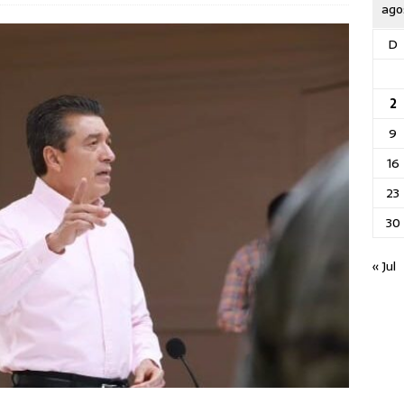
ago
D
2
9
16
23
30
« Jul