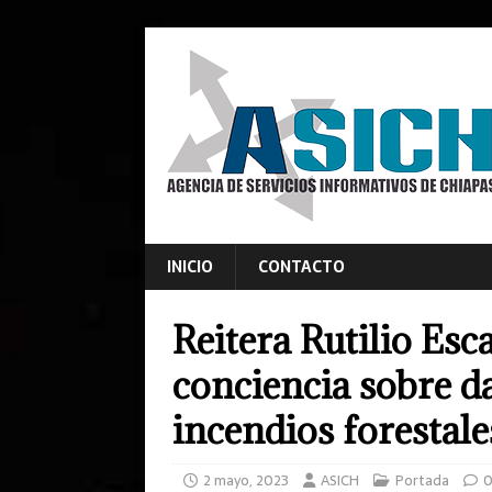
INICIO
CONTACTO
Reitera Rutilio Es
conciencia sobre d
incendios forestale
2 mayo, 2023
ASICH
Portada