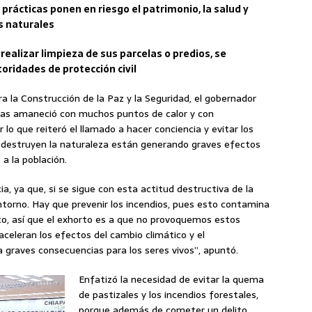
prácticas ponen en riesgo el patrimonio, la salud y
s naturales
ealizar limpieza de sus parcelas o predios, se
oridades de protección civil
 la Construcción de la Paz y la Seguridad, el gobernador
pas amaneció con muchos puntos de calor y con
lo que reiteró el llamado a hacer conciencia y evitar los
e destruyen la naturaleza están generando graves efectos
a la población.
a, ya que, si se sigue con esta actitud destructiva de la
torno. Hay que prevenir los incendios, pues esto contamina
ico, así que el exhorto es a que no provoquemos estos
aceleran los efectos del cambio climático y el
 graves consecuencias para los seres vivos”, apuntó.
Enfatizó la necesidad de evitar la quema
de pastizales y los incendios forestales,
porque además de cometer un delito,