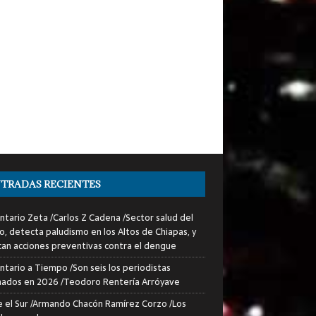
TRADAS RECIENTES
tario Zeta /Carlos Z Cadena /Sector salud del
o, detecta paludismo en los Altos de Chiapas, y
can acciones preventivas contra el dengue
tario a Tiempo /Son seis los periodistas
nados en 2026 /Teodoro Rentería Arróyave
 el Sur /Armando Chacón Ramírez Corzo /Los