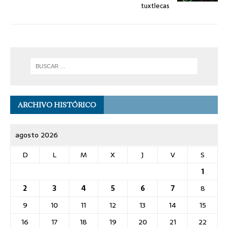
tuxtlecas
ARCHIVO HISTÓRICO
agosto 2026
D
L
M
X
J
V
S
1
2
3
4
5
6
7
8
9
10
11
12
13
14
15
16
17
18
19
20
21
22