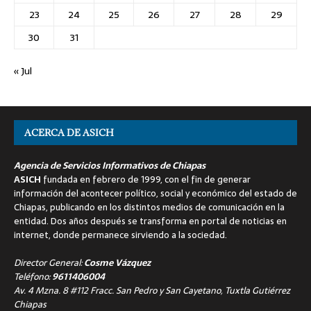
23
24
25
26
27
28
29
30
31
« Jul
ACERCA DE ASICH
Agencia de Servicios Informativos de Chiapas
ASICH
fundada en febrero de 1999, con el fin de generar
información del acontecer político, social y económico del estado de
Chiapas, publicando en los distintos medios de comunicación en la
entidad. Dos años después se transforma en portal de noticias en
internet, donde permanece sirviendo a la sociedad.
Director General:
Cosme Vázquez
Teléfono:
9611406004
Av. 4 Mzna. 8 #112 Fracc. San Pedro y San Cayetano, Tuxtla Gutiérrez
Chiapas