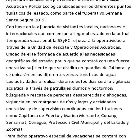
Acuática y Policía Ecológica ubicadas en los diferentes puntos
turísticos del estado, como parte del “Operativo Semana
Santa Segura 2013”.
Con base en la afluencia de visitantes locales, nacionales e
internacionales que comienzan a llegar al estado en la actual
temporada vacacional, la SSyPC reforzará la operatividad a
través de la Unidad de Rescate y Operaciones Acuáticas,
unidad de elite formada de acuerdo a las necesidades
geográficas del estado, por lo que se contará con una fuerza
operativa suficiente que se dividirá en guardias de 24 horas y
se ubicarán en las diferentes zonas turísticas de agua.
Las actividades a realizar durante estos días será la vigilancia
acuática, a través de patrullajes diurnos y nocturnos;
búsqueda y rescate de personas desaparecidas o ahogadas;
vigilancia en los márgenes de ríos y lagos y actividades
operativas y de supervisión coordinadas con instituciones
como Capitanía de Puerto y Marina Mercante, Conanp,
Semarnat, Conagua, Protección Civil Municipal y del Estado y
Zoomat.
Para dicho operativo especial de vacaciones se contará con