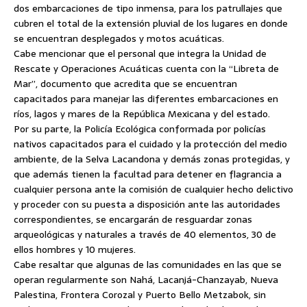
dos embarcaciones de tipo inmensa, para los patrullajes que
cubren el total de la extensión pluvial de los lugares en donde
se encuentran desplegados y motos acuáticas.
Cabe mencionar que el personal que integra la Unidad de
Rescate y Operaciones Acuáticas cuenta con la “Libreta de
Mar”, documento que acredita que se encuentran
capacitados para manejar las diferentes embarcaciones en
ríos, lagos y mares de la República Mexicana y del estado.
Por su parte, la Policía Ecológica conformada por policías
nativos capacitados para el cuidado y la protección del medio
ambiente, de la Selva Lacandona y demás zonas protegidas, y
que además tienen la facultad para detener en flagrancia a
cualquier persona ante la comisión de cualquier hecho delictivo
y proceder con su puesta a disposición ante las autoridades
correspondientes, se encargarán de resguardar zonas
arqueológicas y naturales a través de 40 elementos, 30 de
ellos hombres y 10 mujeres.
Cabe resaltar que algunas de las comunidades en las que se
operan regularmente son Nahá, Lacanjá-Chanzayab, Nueva
Palestina, Frontera Corozal y Puerto Bello Metzabok, sin