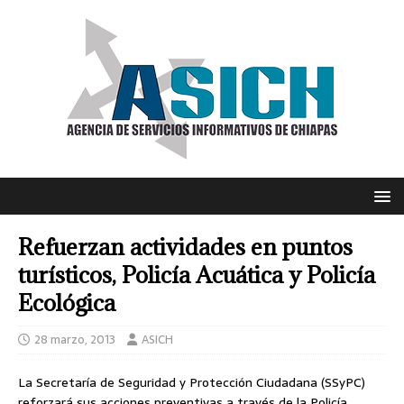
Refuerzan actividades en puntos
turísticos, Policía Acuática y Policía
Ecológica
28 marzo, 2013
ASICH
La Secretaría de Seguridad y Protección Ciudadana (SSyPC)
reforzará sus acciones preventivas a través de la Policía