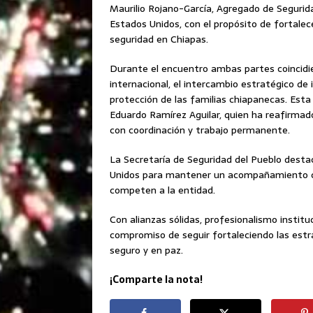
Maurilio Rojano-García, Agregado de Segurid
Estados Unidos, con el propósito de fortalec
seguridad en Chiapas.
Durante el encuentro ambas partes coincidier
internacional, el intercambio estratégico de
protección de las familias chiapanecas. Esta
Eduardo Ramírez Aguilar, quien ha reafirmad
con coordinación y trabajo permanente.
La Secretaría de Seguridad del Pueblo desta
Unidos para mantener un acompañamiento c
competen a la entidad.
Con alianzas sólidas, profesionalismo instituc
compromiso de seguir fortaleciendo las est
seguro y en paz.
¡Comparte la nota!