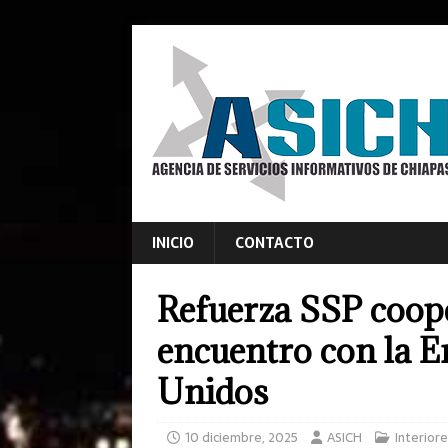
INICIO
CONTACTO
Refuerza SSP coope
encuentro con la E
Unidos
10 diciembre, 2025
ASICH
Interior