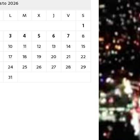
sto 2026
L
M
X
J
V
S
1
3
4
5
6
7
8
10
11
12
13
14
15
17
18
19
20
21
22
24
25
26
27
28
29
31