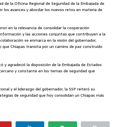
ad de la Oficina Regional de Seguridad de la Embajada de
er los avances y abordar los nuevos retos en materia de
on en la relevancia de consolidar la cooperación
 información y las acciones conjuntas que contribuyen a la
 colaboración se enmarca en la visión del gobernador,
o que Chiapas transita por un camino de paz construido
có y agradeció la disposición de la Embajada de Estados
ercano y constante en los temas de seguridad que
ional y el liderazgo del gobernador, la SSP reiteró su
rategias de seguridad que hoy consolidan un Chiapas más