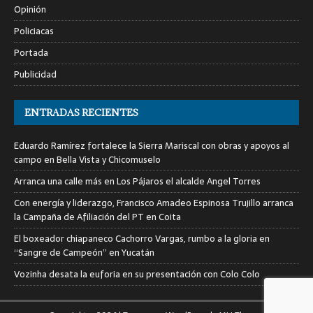
Opinión
Policiacas
Portada
Publicidad
ENTRADAS RECIENTES
Eduardo Ramírez fortalece la Sierra Mariscal con obras y apoyos al
campo en Bella Vista y Chicomuselo
Arranca una calle más en Los Pájaros el alcalde Angel Torres
Con energía y liderazgo, Francisco Amadeo Espinosa Trujillo arranca
la Campaña de Afiliación del PT en Coita
El boxeador chiapaneco Cachorro Vargas, rumbo a la gloria en
“Sangre de Campeón” en Yucatán
Vozinha desata la euforia en su presentación con Colo Colo