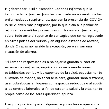
El gobernador Rutilio Escandón Cadenas informó que la
temporada de frentes fríos ha provocado un aumento de las
enfermedades respiratorias, que con la presencia del COVID-
19 se vuelven más peligrosas, por lo que pidió a la población
reforzar las medidas preventivas contra esta enfermedad,
sobre todo ante el repunte de contagios que se ha registrado
en otros países del mundo y en algunos estados de México,
donde Chiapas no ha sido la excepción, pero sin ser una
situación de alarma.
“El llamado respetuoso es a no bajar la guardia ni caer en
excesos de confianza, seguir con las recomendaciones
establecidas por las y los expertos de la salud, especialmente
el lavado de manos, no tocarse la cara, guardar sana distancia,
usar cubrebocas en lugares con espacios reducidos o al acudir
a los centros laborales, a fin de cuidar la salud y la vida, tanto
propia como de los seres queridos”, apuntó.
Luego de precisar que en algunas regiones han empezado a