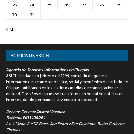
23
24
25
26
27
28
29
30
31
« Jul
ACERCA DE ASICH
Agencia de Servicios Informativos de Chiapas
ASICH
fundada en febrero de 1999, con el fin de generar
información del acontecer político, social y económico del estado de
Chiapas, publicando en los distintos medios de comunicación en la
entidad. Dos años después se transforma en portal de noticias en
internet, donde permanece sirviendo a la sociedad.
Director General:
Cosme Vázquez
Teléfono:
9611406004
Av. 4 Mzna. 8 #112 Fracc. San Pedro y San Cayetano, Tuxtla Gutiérrez
Chiapas