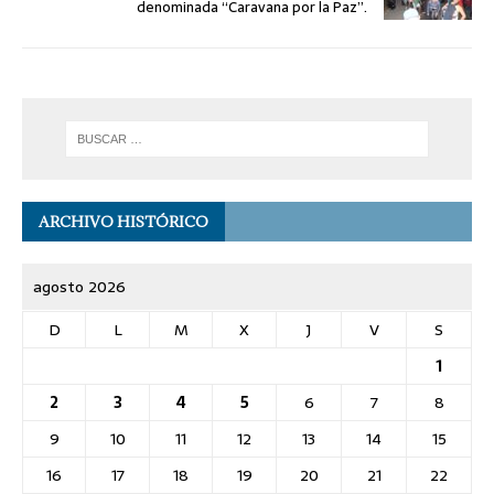
denominada “Caravana por la Paz”.
ARCHIVO HISTÓRICO
agosto 2026
D
L
M
X
J
V
S
1
2
3
4
5
6
7
8
9
10
11
12
13
14
15
16
17
18
19
20
21
22