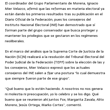
El coordinador del Grupo Parlamentario de Morena, Ignacio
Mier Velazco, afirmó que las reformas en materia electoral ya
están dando los primeros resultados tras su publicación en el
Diario Oficial de la Federación, pues los consejeros del
Instituto Nacional Electoral (INE) han demostrado que sí
forman parte del grupo conservador que busca proteger y
mantener los privilegios que se gestaron en los regímenes
neoliberales.
En el marco del análisis que la Suprema Corte de Justicia de la
Nación (SCJN) realizará a la resolución del Tribunal Electoral del
Poder Judicial de la Federación (TEPF) sobre la elección de las y
los consejeros, Mier Velazco expresó que los actuales
consejeros del INE salen a fijar una postura “lo cual demuestra
que siempre fueron parte de ese grupo”.
“Qué bueno que lo estén haciendo. A nosotros no nos genera
ni molestia ni preocupación, yo lo celebro y se los digo. Qué
bueno que se reunieron ahí juntos Fox, Margarita Zavala, Alito
Moreno, Jesús Ortega, Marko Cortes”, comentó.