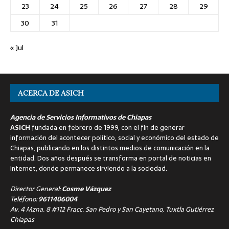
23
24
25
26
27
28
29
30
31
« Jul
ACERCA DE ASICH
Agencia de Servicios Informativos de Chiapas
ASICH
fundada en febrero de 1999, con el fin de generar
información del acontecer político, social y económico del estado de
Chiapas, publicando en los distintos medios de comunicación en la
entidad. Dos años después se transforma en portal de noticias en
internet, donde permanece sirviendo a la sociedad.
Director General:
Cosme Vázquez
Teléfono:
9611406004
Av. 4 Mzna. 8 #112 Fracc. San Pedro y San Cayetano, Tuxtla Gutiérrez
Chiapas