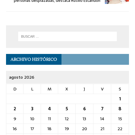
personas desplazadas, destaca Rutilio Escandón
ARCHIVO HISTÓRICO
agosto 2026
D
L
M
X
J
V
S
1
2
3
4
5
6
7
8
9
10
11
12
13
14
15
16
17
18
19
20
21
22