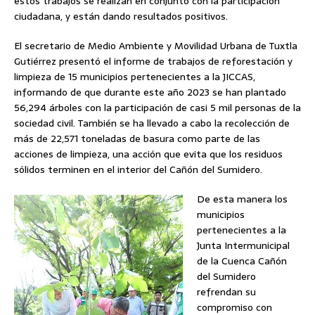
estos trabajos se realizan en conjunto con la participación
ciudadana, y están dando resultados positivos.
El secretario de Medio Ambiente y Movilidad Urbana de Tuxtla
Gutiérrez presentó el informe de trabajos de reforestación y
limpieza de 15 municipios pertenecientes a la JICCAS,
informando de que durante este año 2023 se han plantado
56,294 árboles con la participación de casi 5 mil personas de la
sociedad civil. También se ha llevado a cabo la recolección de
más de 22,571 toneladas de basura como parte de las
acciones de limpieza, una acción que evita que los residuos
sólidos terminen en el interior del Cañón del Sumidero.
De esta manera los
municipios
pertenecientes a la
Junta Intermunicipal
de la Cuenca Cañón
del Sumidero
refrendan su
compromiso con