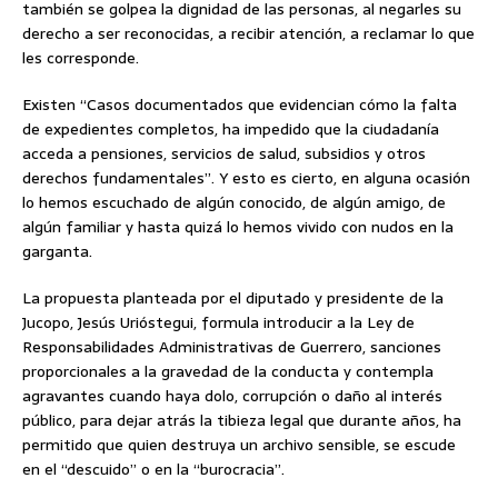
también se golpea la dignidad de las personas, al negarles su
derecho a ser reconocidas, a recibir atención, a reclamar lo que
les corresponde.
Existen “Casos documentados que evidencian cómo la falta
de expedientes completos, ha impedido que la ciudadanía
acceda a pensiones, servicios de salud, subsidios y otros
derechos fundamentales”. Y esto es cierto, en alguna ocasión
lo hemos escuchado de algún conocido, de algún amigo, de
algún familiar y hasta quizá lo hemos vivido con nudos en la
garganta.
La propuesta planteada por el diputado y presidente de la
Jucopo, Jesús Urióstegui, formula introducir a la Ley de
Responsabilidades Administrativas de Guerrero, sanciones
proporcionales a la gravedad de la conducta y contempla
agravantes cuando haya dolo, corrupción o daño al interés
público, para dejar atrás la tibieza legal que durante años, ha
permitido que quien destruya un archivo sensible, se escude
en el “descuido” o en la “burocracia”.