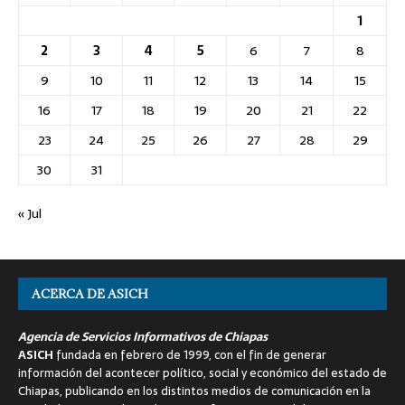
1
2
3
4
5
6
7
8
9
10
11
12
13
14
15
16
17
18
19
20
21
22
23
24
25
26
27
28
29
30
31
« Jul
ACERCA DE ASICH
Agencia de Servicios Informativos de Chiapas
ASICH
fundada en febrero de 1999, con el fin de generar
información del acontecer político, social y económico del estado de
Chiapas, publicando en los distintos medios de comunicación en la