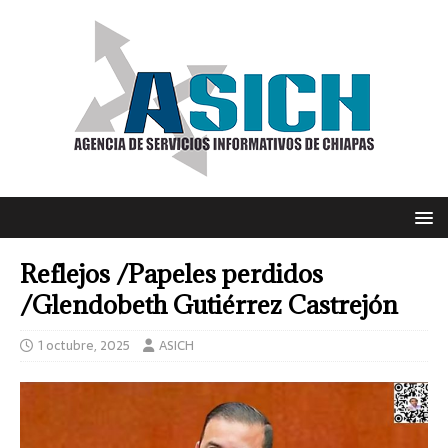
Reflejos /Papeles perdidos
/Glendobeth Gutiérrez Castrejón
1 octubre, 2025
ASICH