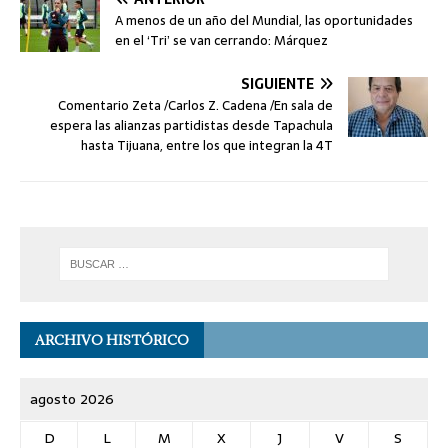
A menos de un año del Mundial, las oportunidades
en el ‘Tri’ se van cerrando: Márquez
SIGUIENTE
Comentario Zeta /Carlos Z. Cadena /En sala de
espera las alianzas partidistas desde Tapachula
hasta Tijuana, entre los que integran la 4T
ARCHIVO HISTÓRICO
agosto 2026
D
L
M
X
J
V
S