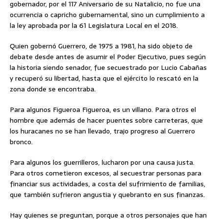
gobernador, por el 117 Aniversario de su Natalicio, no fue una
ocurrencia o capricho gubernamental, sino un cumplimiento a
la ley aprobada por la 61 Legislatura Local en el 2018.
Quien gobernó Guerrero, de 1975 a 1981, ha sido objeto de
debate desde antes de asumir el Poder Ejecutivo, pues según
la historia siendo senador, fue secuestrado por Lucio Cabañas
y recuperó su libertad, hasta que el ejército lo rescató en la
zona donde se encontraba.
Para algunos Figueroa Figueroa, es un villano. Para otros el
hombre que además de hacer puentes sobre carreteras, que
los huracanes no se han llevado, trajo progreso al Guerrero
bronco.
Para algunos los guerrilleros, lucharon por una causa justa.
Para otros cometieron excesos, al secuestrar personas para
financiar sus actividades, a costa del sufrimiento de familias,
que también sufrieron angustia y quebranto en sus finanzas.
Hay quienes se preguntan, porque a otros personajes que han